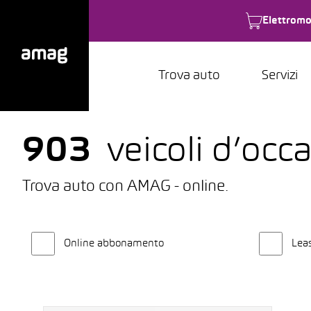
Elettromo
Trova auto
Servizi
903
veicoli d’occ
Trova auto con AMAG - online.
Online abbonamento
Lea