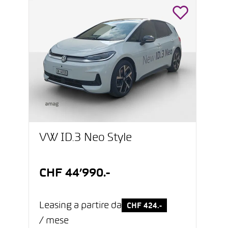
VW ID.3 Neo Style
CHF 44’990.-
Leasing a partire da
CHF 424.-
/ mese