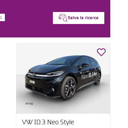
o
Salva la ricerca
VW ID.3 Neo Style