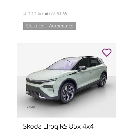
4’000 km
07/2026
Elettrico
Automatico
Škoda Elroq RS 85x 4x4