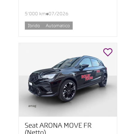
5’000 km
07/2026
Ibrido
Automatico
Seat ARONA MOVE FR
(Netto)