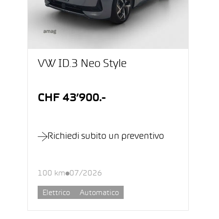
VW ID.3 Neo Style
CHF 43’900.-
Richiedi subito un preventivo
100 km
07/2026
Elettrico
Automatico