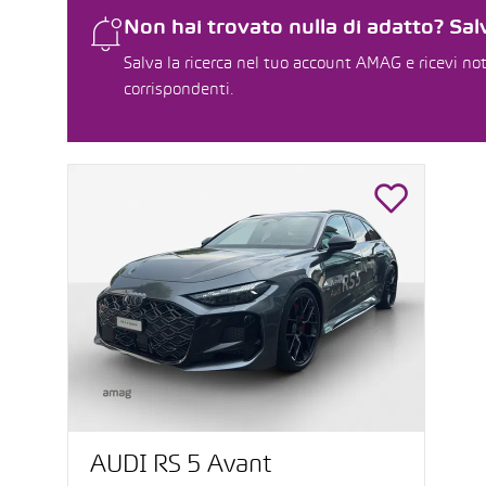
Non hai trovato nulla di adatto? Salv
Salva la ricerca nel tuo account AMAG e ricevi not
corrispondenti.
AUDI RS 5 Avant