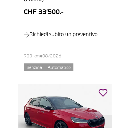
CHF 33’500.-
Richiedi subito un preventivo
900 km
08/2026
Benzina
Automatico