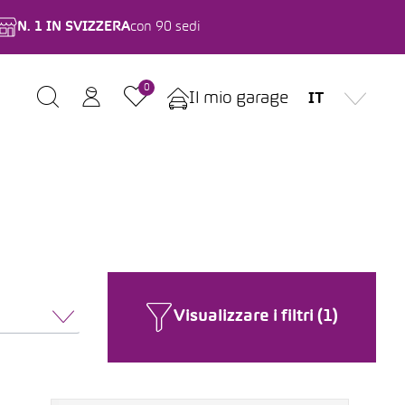
N. 1 IN SVIZZERA
con 90 sedi
0
Il mio garage
IT
i
Visualizzare i filtri (1)