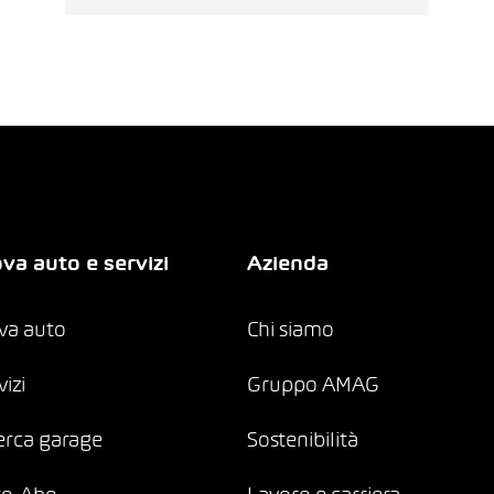
va auto e servizi
Azienda
va auto
Chi siamo
vizi
Gruppo AMAG
erca garage
Sostenibilità