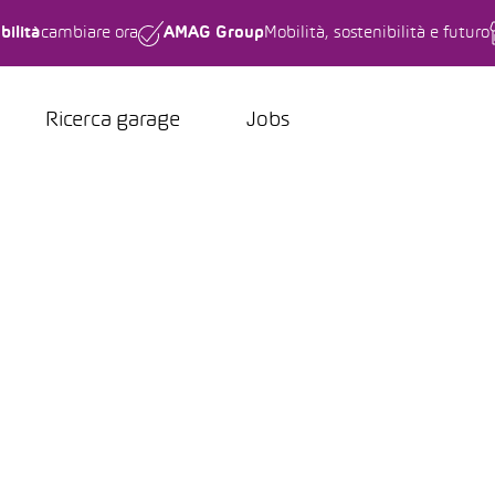
bilità
cambiare ora
AMAG Group
Mobilità, sostenibilità e futuro
Ricerca garage
Jobs