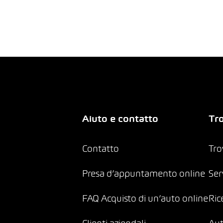
Aiuto e contatto
Tro
Contatto
Tro
Presa d’appuntamento online
Ser
FAQ Acquisto di un’auto online
Ric