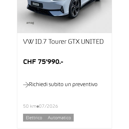
VW ID.7 Tourer GTX UNITED
CHF 75’990.-
Richiedi subito un preventivo
50 km
07/2026
Elettrico
Automatico