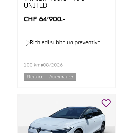
UNITED
CHF 64’900.-
Richiedi subito un preventivo
100 km
08/2026
Elettrico
Automatico