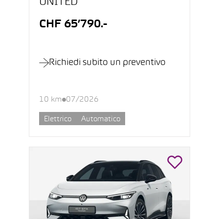
UNITED
CHF 65’790.-
Richiedi subito un preventivo
10 km
07/2026
Elettrico
Automatico