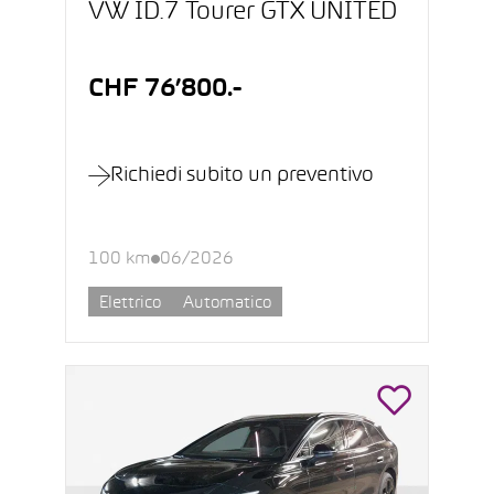
VW ID.7 Tourer GTX UNITED
CHF 76’800.-
Richiedi subito un preventivo
100 km
06/2026
Elettrico
Automatico