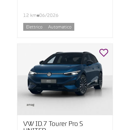
12 km
06/2026
Elettrico
Automatico
VW ID.7 Tourer Pro S