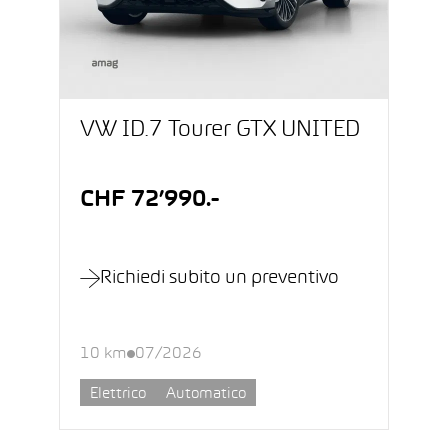
VW ID.7 Tourer GTX UNITED
CHF 72’990.-
Richiedi subito un preventivo
10 km
07/2026
Elettrico
Automatico