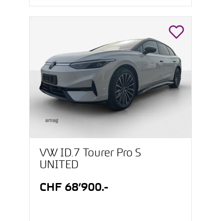
VW ID.7 Tourer Pro S
UNITED
CHF 68’900.-