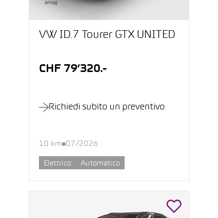
VW ID.7 Tourer GTX UNITED
CHF 79’320.-
Richiedi subito un preventivo
10 km
07/2026
Elettrico
Automatico