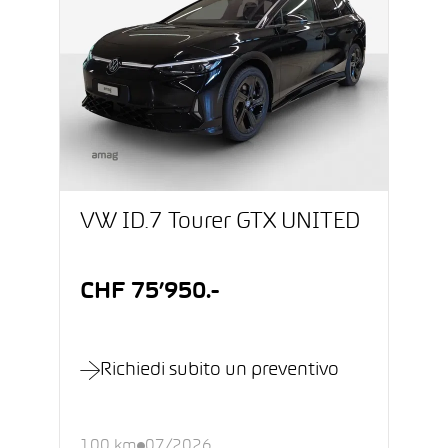
VW ID.7 Tourer GTX UNITED
CHF 75’950.-
Richiedi subito un preventivo
100 km
07/2026