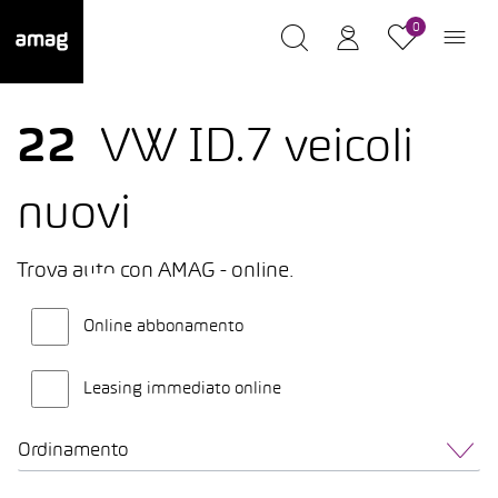
0
22
VW ID.7 veicoli
nuovi
Trova auto con AMAG - online.
Online abbonamento
Leasing immediato online
Ordinamento