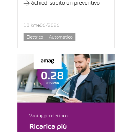
Richiedi subito un preventivo
10 km
06/2026
Elettrico
Automatico
Vantaggio elettrico
Ricarica più