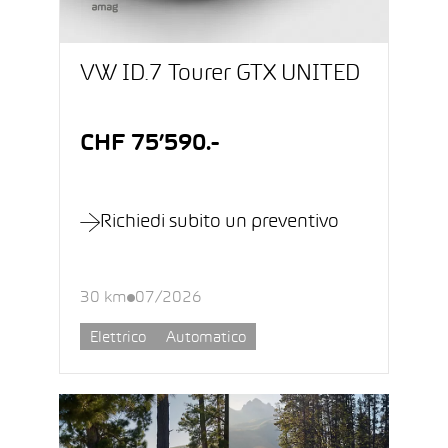
VW ID.7 Tourer GTX UNITED
CHF 75’590.-
Richiedi subito un preventivo
30 km
07/2026
Elettrico
Automatico