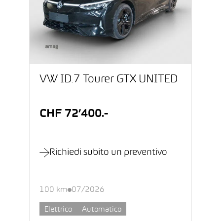
VW ID.7 Tourer GTX UNITED
CHF 72’400.-
Richiedi subito un preventivo
100 km
07/2026
Elettrico
Automatico