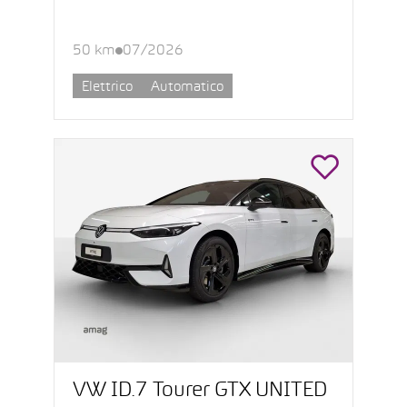
50 km
07/2026
Elettrico
Automatico
VW ID.7 Tourer GTX UNITED