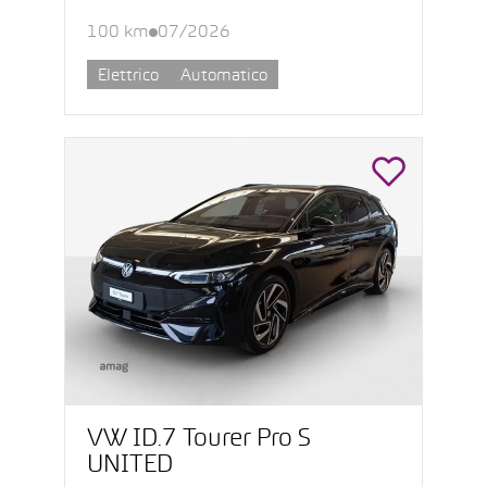
100 km
07/2026
Elettrico
Automatico
VW ID.7 Tourer Pro S
UNITED