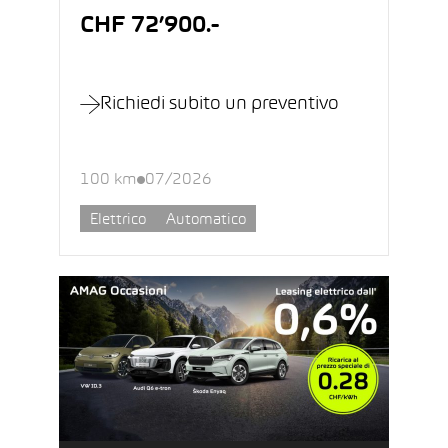
CHF 72’900.-
Richiedi subito un preventivo
100 km
07/2026
Elettrico
Automatico