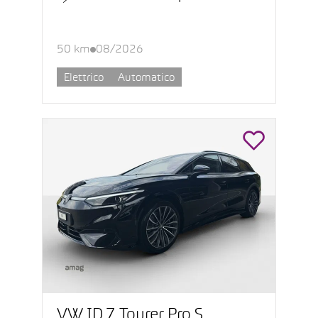
50 km
08/2026
Elettrico
Automatico
VW ID.7 Tourer Pro S