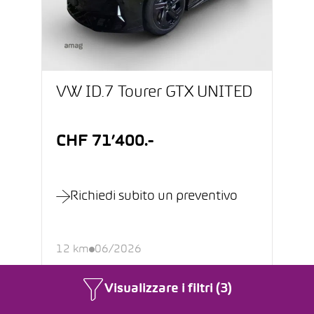
VW ID.7 Tourer GTX UNITED
CHF 71’400.-
Richiedi subito un preventivo
12 km
06/2026
Elettrico
Automatico
Visualizzare i filtri (3)