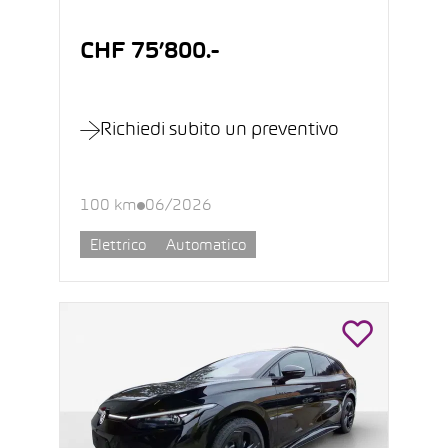
CHF 75’800.-
Richiedi subito un preventivo
100 km
06/2026
Elettrico
Automatico