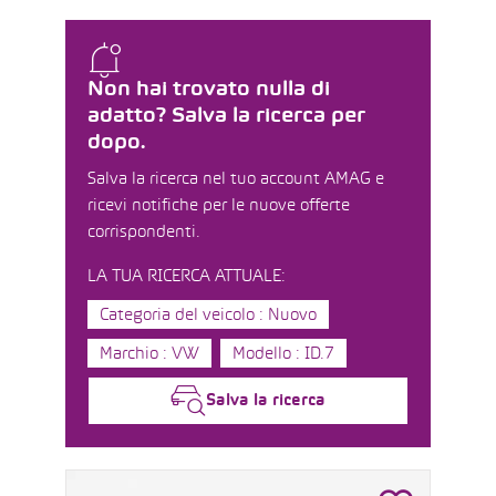
Non hai trovato nulla di
adatto? Salva la ricerca per
dopo.
Salva la ricerca nel tuo account AMAG e
ricevi notifiche per le nuove offerte
corrispondenti.
LA TUA RICERCA ATTUALE:
Categoria del veicolo : Nuovo
Marchio : VW
Modello : ID.7
Salva la ricerca