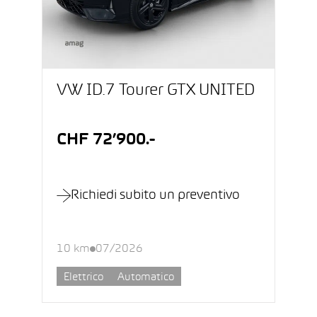
VW ID.7 Tourer GTX UNITED
CHF 72’900.-
Richiedi subito un preventivo
10 km
07/2026
Elettrico
Automatico