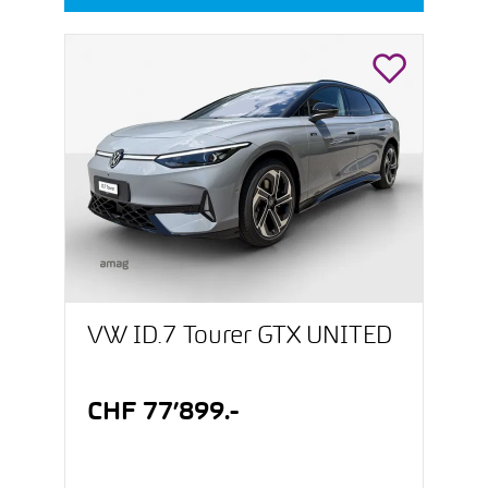
VW ID.7 Tourer GTX UNITED
CHF 77’899.-