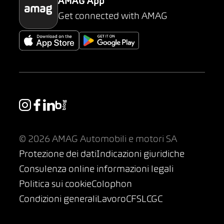
AMAG App
Get connected with AMAG
© 2026 AMAG Automobili e motori SA
Protezione dei dati
Indicazioni giuridiche
Consulenza online informazioni legali
Politica sui cookie
Colophon
Condizioni generali
Lavoro
CFSL
CGC