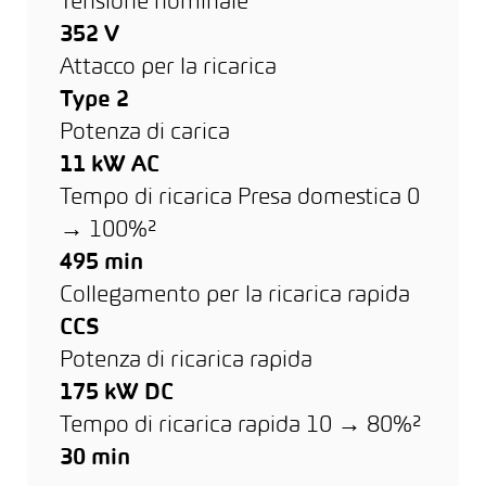
Tensione nominale
352 V
Attacco per la ricarica
Type 2
Potenza di carica
11 kW AC
Tempo di ricarica Presa domestica 0
→ 100%²
495 min
Collegamento per la ricarica rapida
CCS
Potenza di ricarica rapida
175 kW DC
Tempo di ricarica rapida 10 → 80%²
30 min