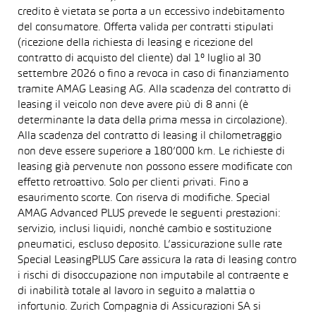
credito è vietata se porta a un eccessivo indebitamento
del consumatore. Offerta valida per contratti stipulati
(ricezione della richiesta di leasing e ricezione del
contratto di acquisto del cliente) dal 1° luglio al 30
settembre 2026 o fino a revoca in caso di finanziamento
tramite AMAG Leasing AG. Alla scadenza del contratto di
leasing il veicolo non deve avere più di 8 anni (è
determinante la data della prima messa in circolazione).
Alla scadenza del contratto di leasing il chilometraggio
non deve essere superiore a 180’000 km. Le richieste di
leasing già pervenute non possono essere modificate con
effetto retroattivo. Solo per clienti privati. Fino a
esaurimento scorte. Con riserva di modifiche. Special
AMAG Advanced PLUS prevede le seguenti prestazioni:
servizio, inclusi liquidi, nonché cambio e sostituzione
pneumatici, escluso deposito. L’assicurazione sulle rate
Special LeasingPLUS Care assicura la rata di leasing contro
i rischi di disoccupazione non imputabile al contraente e
di inabilità totale al lavoro in seguito a malattia o
infortunio. Zurich Compagnia di Assicurazioni SA si