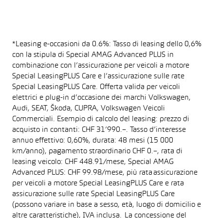
*Leasing e-occasioni da 0.6%: Tasso di leasing dello 0,6%
con la stipula di Special AMAG Advanced PLUS in
combinazione con l’assicurazione per veicoli a motore
Special LeasingPLUS Care e l’assicurazione sulle rate
Special LeasingPLUS Care. Offerta valida per veicoli
elettrici e plug-in d’occasione dei marchi Volkswagen,
Audi, SEAT, Škoda, CUPRA, Volkswagen Veicoli
Commerciali. Esempio di calcolo del leasing: prezzo di
acquisto in contanti: CHF 31’990.–. Tasso d’interesse
annuo effettivo: 0,60%, durata: 48 mesi (15 000
km/anno), pagamento straordinario CHF 0.–, rata di
leasing veicolo: CHF 448.91/mese, Special AMAG
Advanced PLUS: CHF 99.98/mese, più rata assicurazione
per veicoli a motore Special LeasingPLUS Care e rata
assicurazione sulle rate Special LeasingPLUS Care
(possono variare in base a sesso, età, luogo di domicilio e
altre caratteristiche), IVA inclusa. La concessione del