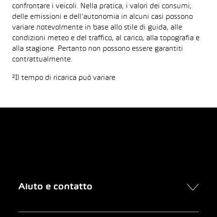
confrontare i veicoli. Nella pratica, i valori dei consumi,
delle emissioni e dell’autonomia in alcuni casi possono
variare notevolmente in base allo stile di guida, alle
condizioni meteo e del traffico, al carico, alla topografia e
alla stagione. Pertanto non possono essere garantiti
contrattualmente.
²Il tempo di ricarica può variare
Aiuto e contatto