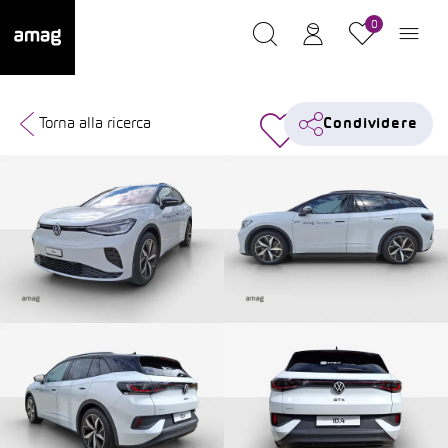
0
Torna alla ricerca
Condividere