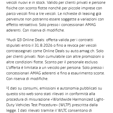
veicoli nuovi e in stock. Valido per clienti privati e persone
fisiche con sconto flotte nonché per piccole imprese con
parco veicoli fino a tre veicoli. Le richieste di leasing già
pervenute non potranno essere soggette a variazioni con
effetto retroattivo. Solo presso i concessionari AMAG
aderenti. Con riserva di modifiche.
*Audi Q3 Online Deals: offerta valida per i contratti
stipulati entro il 31.8.2026 o fino a revoca per veicoli
contrassegnati come Online Deals su auto.amag.ch. Solo
per clienti privati. Non cumulabile con altre promozioni o
altre condizioni flotte. Sconto per il personale escluso.
L’offerta è limitata a un veicolo per persona. Solo presso i
concessionari AMAG aderenti e fino a esaurimento scorte.
Con riserva di modifiche.
¹I dati su consumi, emissioni e autonomia pubblicati su
questo sito web sono stati rilevati in conformità alla
procedura di misurazione «Worldwide Harmonized Light-
Duty Vehicles Test Procedure» (WLTP) prescritta dalla
legge. I dati rilevati tramite il WLTC consentono di