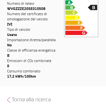
Numero di telaio
WVGZZZE20SE010508
Numero del certificato di
omologazione del veicolo
IVI
Tipo di veicolo
Usato
Importazione diretta/parallela
No
Classe di efficienza energetica
B
Emissioni di CO₂ combinate
0
Consumo combinato
17,2 kWh/100km
Torna alla ricerca