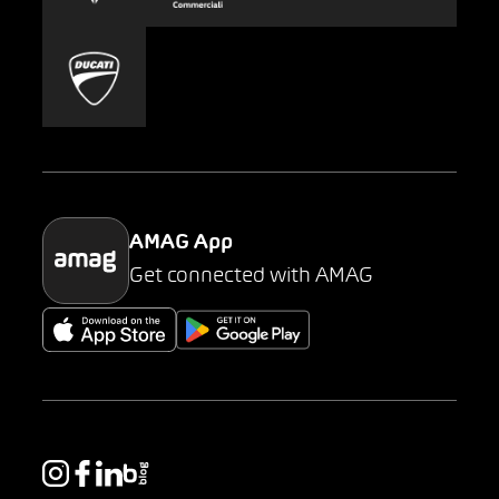
Carsharing
Mobility-as-a-Service
AMAG Classic
Parking
AMAG App
Get connected with AMAG