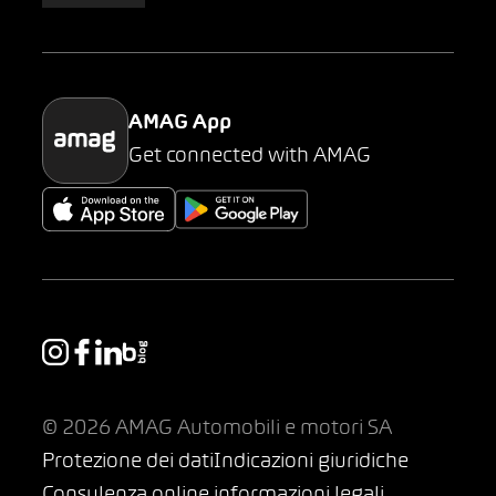
Parking
AMAG App
Get connected with AMAG
© 2026 AMAG Automobili e motori SA
Protezione dei dati
Indicazioni giuridiche
Consulenza online informazioni legali