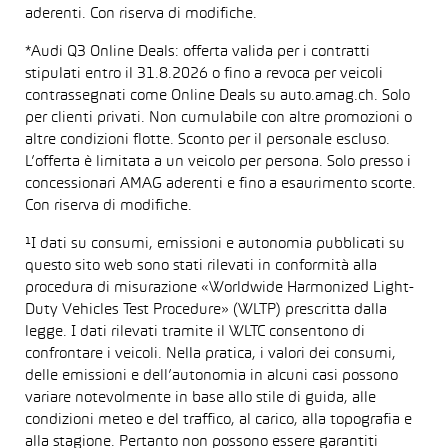
aderenti. Con riserva di modifiche.
*Audi Q3 Online Deals: offerta valida per i contratti
stipulati entro il 31.8.2026 o fino a revoca per veicoli
contrassegnati come Online Deals su auto.amag.ch. Solo
per clienti privati. Non cumulabile con altre promozioni o
altre condizioni flotte. Sconto per il personale escluso.
L’offerta è limitata a un veicolo per persona. Solo presso i
concessionari AMAG aderenti e fino a esaurimento scorte.
Con riserva di modifiche.
¹I dati su consumi, emissioni e autonomia pubblicati su
questo sito web sono stati rilevati in conformità alla
procedura di misurazione «Worldwide Harmonized Light-
Duty Vehicles Test Procedure» (WLTP) prescritta dalla
legge. I dati rilevati tramite il WLTC consentono di
confrontare i veicoli. Nella pratica, i valori dei consumi,
delle emissioni e dell’autonomia in alcuni casi possono
variare notevolmente in base allo stile di guida, alle
condizioni meteo e del traffico, al carico, alla topografia e
alla stagione. Pertanto non possono essere garantiti