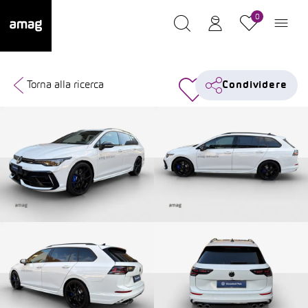
0
Torna alla ricerca
Condividere