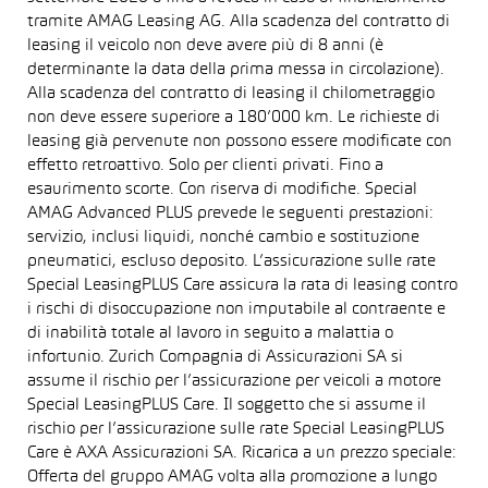
tramite AMAG Leasing AG. Alla scadenza del contratto di
leasing il veicolo non deve avere più di 8 anni (è
determinante la data della prima messa in circolazione).
Alla scadenza del contratto di leasing il chilometraggio
non deve essere superiore a 180’000 km. Le richieste di
leasing già pervenute non possono essere modificate con
effetto retroattivo. Solo per clienti privati. Fino a
esaurimento scorte. Con riserva di modifiche. Special
AMAG Advanced PLUS prevede le seguenti prestazioni:
servizio, inclusi liquidi, nonché cambio e sostituzione
pneumatici, escluso deposito. L’assicurazione sulle rate
Special LeasingPLUS Care assicura la rata di leasing contro
i rischi di disoccupazione non imputabile al contraente e
di inabilità totale al lavoro in seguito a malattia o
infortunio. Zurich Compagnia di Assicurazioni SA si
assume il rischio per l’assicurazione per veicoli a motore
Special LeasingPLUS Care. Il soggetto che si assume il
rischio per l’assicurazione sulle rate Special LeasingPLUS
Care è AXA Assicurazioni SA. Ricarica a un prezzo speciale:
Offerta del gruppo AMAG volta alla promozione a lungo