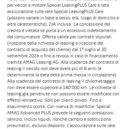
per veicoli a motore Special LeasingPLUS Care e rata
assicurazione sulle rate Special LeasingPLUS Care
(possono variare in base a sesso, età, luogo di domicilio e
altre caratteristiche), IVA inclusa. La concessione del
credito è vietata se porta a un eccessivo indebitamento
del consumatore. Offerta valida per contratti stipulati
(ricezione della richiesta di leasing e ricezione del
contratto di acquisto del cliente) dal 1° luglio al 30
settembre 2026 o fino a revoca in caso di finanziamento
tramite AMAG Leasing AG. Alla scadenza del contratto di
leasing il veicolo non deve avere più di 8 anni (è
determinante la data della prima messa in circolazione).
Alla scadenza del contratto di leasing il chilometraggio
non deve essere superiore a 180’000 km. Le richieste di
leasing già pervenute non possono essere modificate con
effetto retroattivo. Solo per clienti privati. Fino a
esaurimento scorte. Con riserva di modifiche. Special
AMAG Advanced PLUS prevede le seguenti prestazioni:
servizio, inclusi liquidi, nonché cambio e sostituzione
pneumatici, escluso deposito. L’assicurazione sulle rate