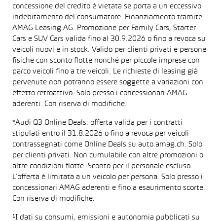
concessione del credito è vietata se porta a un eccessivo
indebitamento del consumatore. Finanziamento tramite
AMAG Leasing AG. Promozione per Family Cars, Starter
Cars e SUV Cars valida fino al 30.9.2026 o fino a revoca su
veicoli nuovi e in stock. Valido per clienti privati e persone
fisiche con sconto flotte nonché per piccole imprese con
parco veicoli fino a tre veicoli. Le richieste di leasing già
pervenute non potranno essere soggette a variazioni con
effetto retroattivo. Solo presso i concessionari AMAG
aderenti. Con riserva di modifiche.
*Audi Q3 Online Deals: offerta valida per i contratti
stipulati entro il 31.8.2026 o fino a revoca per veicoli
contrassegnati come Online Deals su auto.amag.ch. Solo
per clienti privati. Non cumulabile con altre promozioni o
altre condizioni flotte. Sconto per il personale escluso.
L’offerta è limitata a un veicolo per persona. Solo presso i
concessionari AMAG aderenti e fino a esaurimento scorte.
Con riserva di modifiche.
¹I dati su consumi, emissioni e autonomia pubblicati su