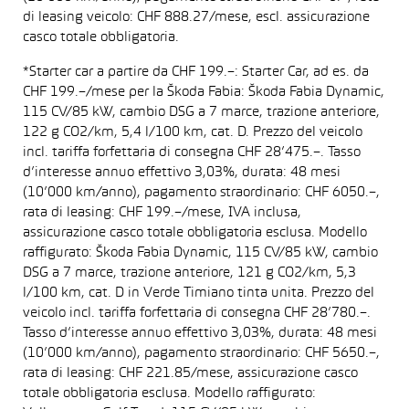
di leasing veicolo: CHF 888.27/mese, escl. assicurazione
casco totale obbligatoria.
*Starter car a partire da CHF 199.–: Starter Car, ad es. da
CHF 199.–/mese per la Škoda Fabia: Škoda Fabia Dynamic,
115 CV/85 kW, cambio DSG a 7 marce, trazione anteriore,
122 g CO2/km, 5,4 l/100 km, cat. D. Prezzo del veicolo
incl. tariffa forfettaria di consegna CHF 28’475.–. Tasso
d’interesse annuo effettivo 3,03%, durata: 48 mesi
(10’000 km/anno), pagamento straordinario: CHF 6050.–,
rata di leasing: CHF 199.–/mese, IVA inclusa,
assicurazione casco totale obbligatoria esclusa. Modello
raffigurato: Škoda Fabia Dynamic, 115 CV/85 kW, cambio
DSG a 7 marce, trazione anteriore, 121 g CO2/km, 5,3
l/100 km, cat. D in Verde Timiano tinta unita. Prezzo del
veicolo incl. tariffa forfettaria di consegna CHF 28’780.–.
Tasso d’interesse annuo effettivo 3,03%, durata: 48 mesi
(10’000 km/anno), pagamento straordinario: CHF 5650.–,
rata di leasing: CHF 221.85/mese, assicurazione casco
totale obbligatoria esclusa. Modello raffigurato: