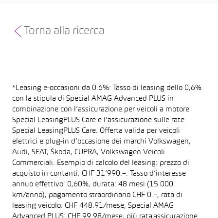
Torna alla ricerca
*Leasing e-occasioni da 0.6%: Tasso di leasing dello 0,6%
con la stipula di Special AMAG Advanced PLUS in
combinazione con l’assicurazione per veicoli a motore
Special LeasingPLUS Care e l’assicurazione sulle rate
Special LeasingPLUS Care. Offerta valida per veicoli
elettrici e plug-in d’occasione dei marchi Volkswagen,
Audi, SEAT, Škoda, CUPRA, Volkswagen Veicoli
Commerciali. Esempio di calcolo del leasing: prezzo di
acquisto in contanti: CHF 31’990.–. Tasso d’interesse
annuo effettivo: 0,60%, durata: 48 mesi (15 000
km/anno), pagamento straordinario CHF 0.–, rata di
leasing veicolo: CHF 448.91/mese, Special AMAG
Advanced PLUS: CHF 99.98/mese, più rata assicurazione