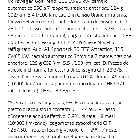
Volkswagen Golf Trend, 115 CV/85 kW, cambio
automatico DSG a 7 rapporti, trazione anteriore, 124 g
CO2/km, 5,4 l/100 km, cat. D in Grigio Urano tinta unita.
Prezzo del veicolo incl. tariffa forfettaria di consegna CHF
28’602.–. Tasso d’interesse annuo effettivo 1.92%, durata:
48 mesi (10’000 km/anno), pagamento straordinario: CHF
6500.–, rata di leasing: CHF 244.39/mese Modello
raffigurato: Audi A1 Sportback 30 TFSI Attraction, 115
CV/85 kW, cambio automatico S tronic a 7 marce, trazione
anteriore, 125 g CO2/km, 5,5 l/100 km, cat. D. Prezzo del
veicolo incl. tariffa forfettaria di consegna CHF 28’875.–.
Tasso d’interesse annuo effettivo 3,03%, durata: 48 mesi
(10’000 km/anno), pagamento straordinario: CHF 5671.–,
rata di leasing: CHF 213.58/mese.
*SUV car con leasing allo 0,9%: Esempio di calcolo con
prezzo di acquisto in contanti: CHF 44’920.–. Tasso
d’interesse annuo effettivo: 0,9%, durata: 48 mesi
(10’000 km/anno), pagamento straordinario CHF
9257.68.–, rata di leasing veicolo: CHF 299.–/mese,
assicurazione casco totale obbligatoria esclusa. La