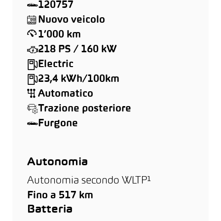
120757
Nuovo veicolo
1’000 km
218 PS / 160 kW
Electric
23,4 kWh/100km
Automatico
Trazione posteriore
Furgone
Autonomia
Autonomia secondo WLTP¹
Fino a 517 km
Batteria