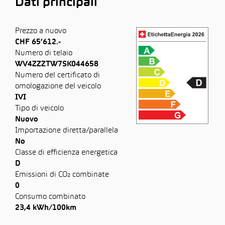
Dati principali
Prezzo a nuovo
CHF 65’612.-
Numero di telaio
WV4ZZZTW7SK044658
Numero del certificato di
omologazione del veicolo
IVI
Tipo di veicolo
Nuovo
Importazione diretta/parallela
No
Classe di efficienza energetica
D
Emissioni di CO₂ combinate
0
Consumo combinato
23,4 kWh/100km