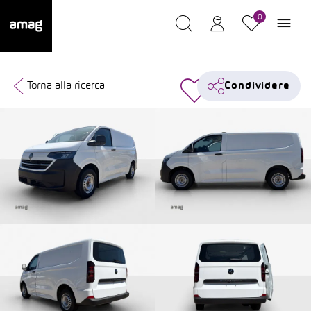
0
Torna alla ricerca
Condividere