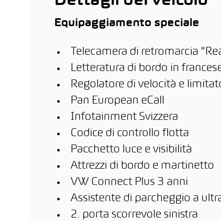
Dettagli del veicolo
stazi
dome
Equipaggiamento speciale
Telecamera di retromarcia "Re
Letteratura di bordo in frances
Regolatore di velocità e limitat
Pan European eCall
Infotainment Svizzera
Codice di controllo flotta
Pacchetto luce e visibilità
Attrezzi di bordo e martinetto
VW Connect Plus 3 anni
Assistente di parcheggio a ultr
2. porta scorrevole sinistra