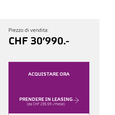
Prezzo di vendita:
CHF 30’990.-
ACQUISTARE ORA
PRENDERE IN LEASING
(da CHF 235.59.-/mese)