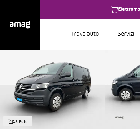
Elettromo
Trova auto
Servizi
16 Foto