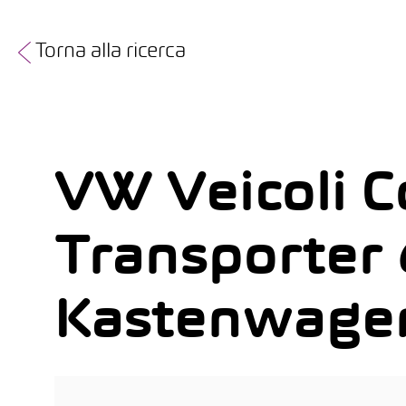
Torna alla ricerca
VW Veicoli C
Transporter 
Kastenwage