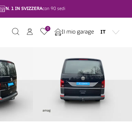
N. 1 IN SVIZZERA
con 90 sedi
0
Il mio garage
IT