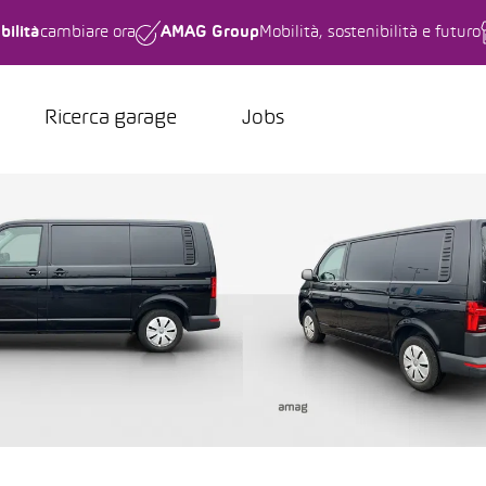
bilità
cambiare ora
AMAG Group
Mobilità, sostenibilità e futuro
Ricerca garage
Jobs