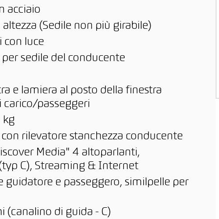
n acciaio
altezza (Sedile non più girabile)
i con luce
 per sedile del conducente
ra e lamiera al posto della finestra
i carico/passeggeri
 kg
" con rilevatore stanchezza conducente
iscover Media" 4 altoparlanti,
(typ C), Streaming & Internet
e guidatore e passeggero, similpelle per
 (canalino di guida - C)