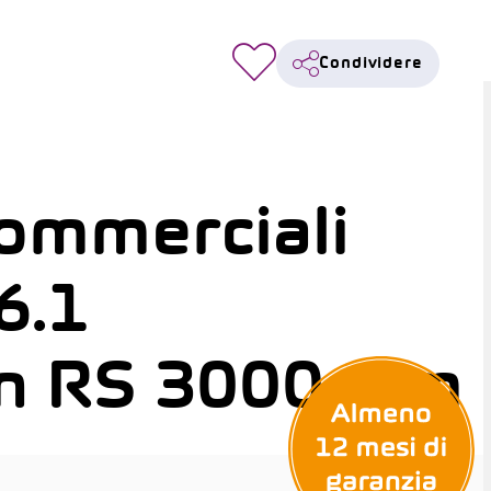
Condividere
ommerciali
6.1
n RS 3000 mm