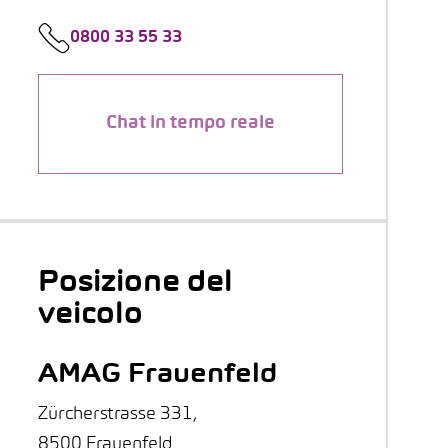
0800 33 55 33
Chat in tempo reale
Posizione del
veicolo
AMAG Frauenfeld
Zürcherstrasse 331,
8500 Frauenfeld