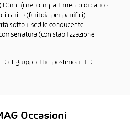
 (10mm) nel compartimento di carico
 carico (feritoia per panifici)
cità sotto il sedile conducente
con serratura (con stabilizzazione
o
ED et gruppi ottici posteriori LED
 AMAG Occasioni