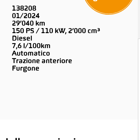
138208
01/2024
29’040 km
150 PS / 110 kW, 2’000 cm³
Diesel
7,6 l/100km
Automatico
Trazione anteriore
Furgone