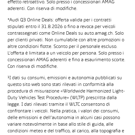
effetto retroattivo. Solo presso i concessionari AMAG
aderenti. Con riserva di modifiche.
*Audi Q3 Online Deals: offerta valida per i contratti
stipulati entro il 31.8.2026 o fino a revoca per veicoli
contrassegnati come Online Deals su auto.amag.ch. Solo
per clienti privati. Non cumulabile con altre promozioni o
altre condizioni flotte. Sconto per il personale escluso.
L’offerta è limitata a un veicolo per persona. Solo presso i
concessionari AMAG aderenti e fino a esaurimento scorte.
Con riserva di modifiche.
¹I dati su consumi, emissioni e autonomia pubblicati su
questo sito web sono stati rilevati in conformità alla
procedura di misurazione «Worldwide Harmonized Light-
Duty Vehicles Test Procedure» (WLTP) prescritta dalla
legge. I dati rilevati tramite il WLTC consentono di
confrontare i veicoli. Nella pratica, i valori dei consumi,
delle emissioni e dell’autonomia in alcuni casi possono
variare notevolmente in base allo stile di guida, alle
condizioni meteo e del traffico, al carico, alla topografia e