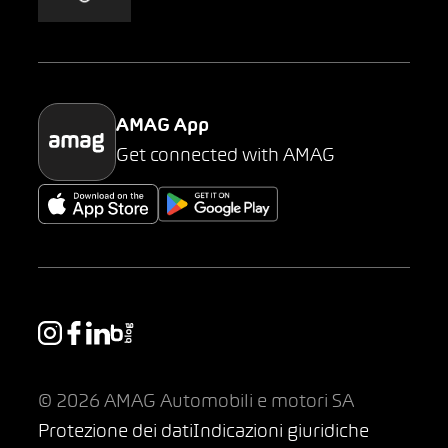
AMAG Classic
Parking
AMAG App
Get connected with AMAG
© 2026 AMAG Automobili e motori SA
Protezione dei dati
Indicazioni giuridiche