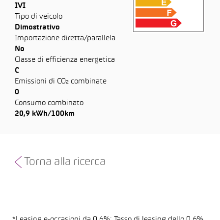
IVI
Tipo di veicolo
Dimostrativo
Importazione diretta/parallela
No
Classe di efficienza energetica
C
Emissioni di CO₂ combinate
0
Consumo combinato
20,9 kWh/100km
Torna alla ricerca
*Leasing e-occasioni da 0.6%: Tasso di leasing dello 0,6%