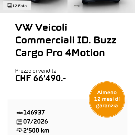
12 Foto
VW Veicoli
Commerciali ID. Buzz
Cargo Pro 4Motion
Prezzo di vendita
CHF 66’490.-
146937
07/2026
2’500 km