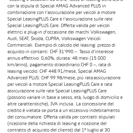
con la stipula di Special AMAG Advanced PLUS in
combinazione con l’assicurazione per veicoli a motore
Special LeasingPLUS Care e l’assicurazione sulle rate
Special LeasingPLUS Care. Offerta valida per veicoli
elettrici e plug-in d’occasione dei marchi Volkswagen,
Audi, SEAT, Škoda, CUPRA, Volkswagen Veicoli
Commerciali. Esempio di calcolo del leasing: prezzo di
acquisto in contanti: CHF 31’990.–. Tasso d’interesse
annuo effettivo: 0,60%, durata: 48 mesi (15 000
km/anno), pagamento straordinario CHF 0.–, rata di
leasing veicolo: CHF 448.91/mese, Special AMAG
Advanced PLUS: CHF 99.98/mese, più rata assicurazione
per veicoli a motore Special LeasingPLUS Care e rata
assicurazione sulle rate Special LeasingPLUS Care
(possono variare in base a sesso, età, luogo di domicilio e
altre caratteristiche), IVA inclusa. La concessione del
credito è vietata se porta a un eccessivo indebitamento
del consumatore. Offerta valida per contratti stipulati
(ricezione della richiesta di leasing e ricezione del
contratto di acquisto del cliente) dal 1° luglio al 30