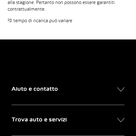
alla stagione. Pertanto non possono essere garantiti
contrattualmente.
²Il tempo di ricarica può variare
Aiuto e contatto
Contatto
Trova auto e servizi
Presa d’appuntamento online