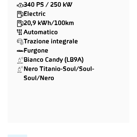
340 PS / 250 kW
Electric
20,9 kWh/100km
Automatico
Trazione integrale
Furgone
Bianco Candy (LB9A)
Nero Titanio-Soul/Soul-
Soul/Nero