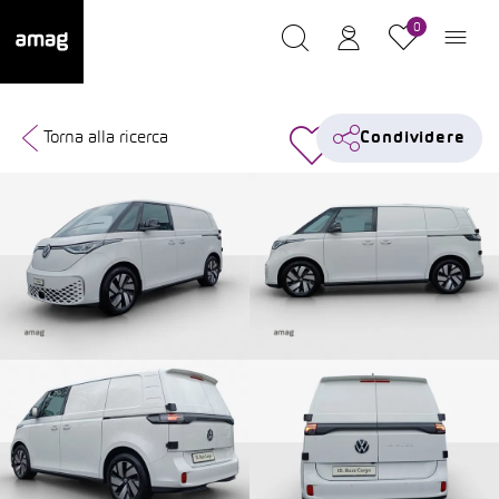
0
Torna alla ricerca
Condividere