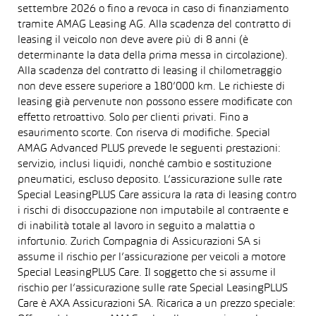
settembre 2026 o fino a revoca in caso di finanziamento
tramite AMAG Leasing AG. Alla scadenza del contratto di
leasing il veicolo non deve avere più di 8 anni (è
determinante la data della prima messa in circolazione).
Alla scadenza del contratto di leasing il chilometraggio
non deve essere superiore a 180’000 km. Le richieste di
leasing già pervenute non possono essere modificate con
effetto retroattivo. Solo per clienti privati. Fino a
esaurimento scorte. Con riserva di modifiche. Special
AMAG Advanced PLUS prevede le seguenti prestazioni:
servizio, inclusi liquidi, nonché cambio e sostituzione
pneumatici, escluso deposito. L’assicurazione sulle rate
Special LeasingPLUS Care assicura la rata di leasing contro
i rischi di disoccupazione non imputabile al contraente e
di inabilità totale al lavoro in seguito a malattia o
infortunio. Zurich Compagnia di Assicurazioni SA si
assume il rischio per l’assicurazione per veicoli a motore
Special LeasingPLUS Care. Il soggetto che si assume il
rischio per l’assicurazione sulle rate Special LeasingPLUS
Care è AXA Assicurazioni SA. Ricarica a un prezzo speciale: