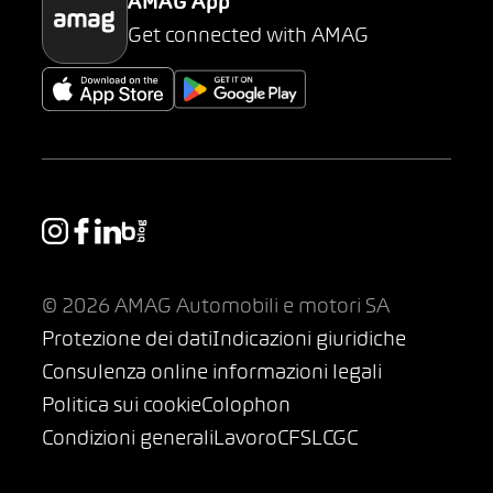
AMAG App
Get connected with AMAG
© 2026 AMAG Automobili e motori SA
Protezione dei dati
Indicazioni giuridiche
Consulenza online informazioni legali
Politica sui cookie
Colophon
Condizioni generali
Lavoro
CFSL
CGC