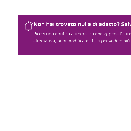
Non hai trovato nulla di adatto? Salv
Ricevi una notifica automatica non appena l'auto 
alternativa, puoi modificare i filtri per vedere più 