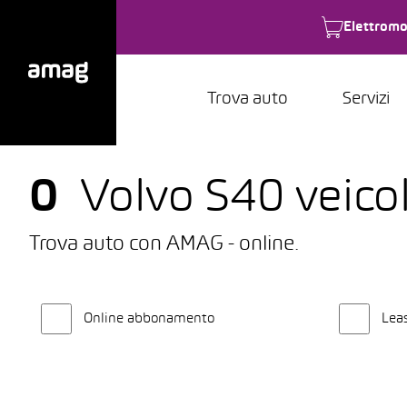
Elettromo
Trova auto
Servizi
0
Volvo S40 veicol
Trova auto con AMAG - online.
Online abbonamento
Lea