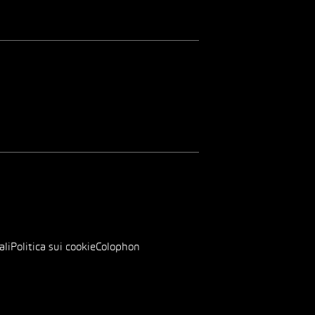
ali
Politica sui cookie
Colophon