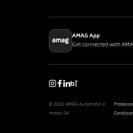
AMAG App
Get connected with AM
© 2026 AMAG Automobili e
Protezion
motori SA
Condizion