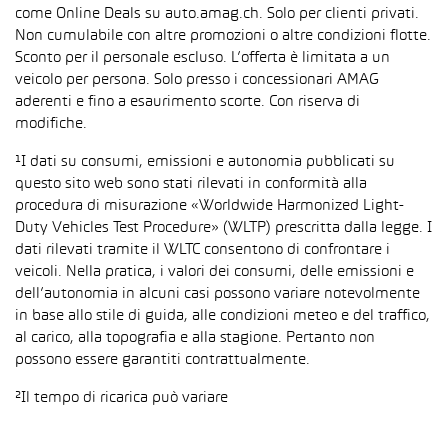
come Online Deals su auto.amag.ch. Solo per clienti privati.
Non cumulabile con altre promozioni o altre condizioni flotte.
Sconto per il personale escluso. L’offerta è limitata a un
veicolo per persona. Solo presso i concessionari AMAG
aderenti e fino a esaurimento scorte. Con riserva di
modifiche.
¹I dati su consumi, emissioni e autonomia pubblicati su
questo sito web sono stati rilevati in conformità alla
procedura di misurazione «Worldwide Harmonized Light-
Duty Vehicles Test Procedure» (WLTP) prescritta dalla legge. I
dati rilevati tramite il WLTC consentono di confrontare i
veicoli. Nella pratica, i valori dei consumi, delle emissioni e
dell’autonomia in alcuni casi possono variare notevolmente
in base allo stile di guida, alle condizioni meteo e del traffico,
al carico, alla topografia e alla stagione. Pertanto non
possono essere garantiti contrattualmente.
²Il tempo di ricarica può variare