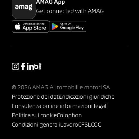
AMAG App
Get connected with AMAG
© 2026 AMAG Automobili e motori SA
Protezione dei dati
Indicazioni giuridiche
Consulenza online informazioni legali
Politica sui cookie
Colophon
Condizioni generali
Lavoro
CFSL
CGC