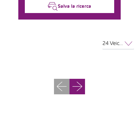
Salva la ricerca
24 Veicoli per pagina