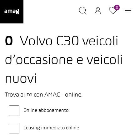
0
0
Volvo C30 veicoli
d’occasione e veicoli
nuovi
Trova auto con AMAG - online.
Online abbonamento
Leasing immediato online