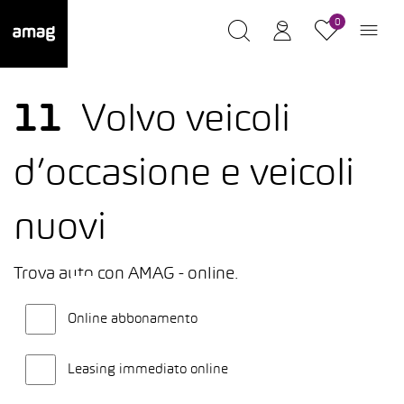
0
11
Volvo veicoli
d’occasione e veicoli
nuovi
Trova auto con AMAG - online.
Online abbonamento
Leasing immediato online