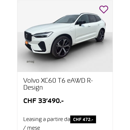
Volvo XC60 T6 eAWD R-
Design
CHF 33’490.-
Leasing a partire da
CHF 472.-
/ mese