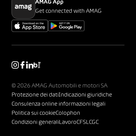
AMAG App
Get connected with AMAG
© 2026 AMAG Automobili e motori SA
Protezione dei dati
Indicazioni giuridiche
Consulenza online informazioni legali
Politica sui cookie
Colophon
Condizioni generali
Lavoro
CFSL
CGC