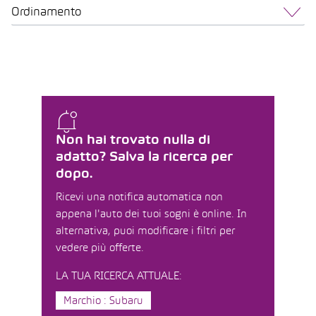
Ordinamento
Non hai trovato nulla di
adatto? Salva la ricerca per
dopo.
Ricevi una notifica automatica non
appena l'auto dei tuoi sogni è online. In
alternativa, puoi modificare i filtri per
vedere più offerte.
LA TUA RICERCA ATTUALE:
Marchio : Subaru