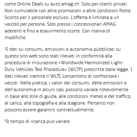
come Online Deals su auto.amag.ch. Solo per clienti privati.
Non cumulabile con altre promozioni o altre condizioni flotte.
Sconto per il personale escluso. L’offerta è limitata a un
veicolo per persona. Solo presso i concessionari AMAG
aderenti e fino a esaurimento scorte. Con riserva di
modifiche.
¹I dati su consumi, emissioni e autonomia pubblicati su
questo sito web sono stati rilevati in conformità alla
procedura di misurazione «Worldwide Harmonized Light-
Duty Vehicles Test Procedure» (WLTP) prescritta dalla legge. I
dati rilevati tramite il WLTC consentono di confrontare i
veicoli. Nella pratica, i valori dei consumi, delle emissioni e
dell’autonomia in alcuni casi possono variare notevolmente
in base allo stile di guida, alle condizioni meteo e del traffico,
al carico, alla topografia e alla stagione. Pertanto non
possono essere garantiti contrattualmente.
²Il tempo di ricarica può variare