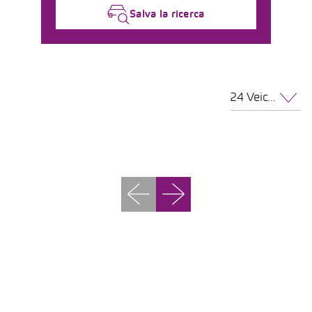
Salva la ricerca
24 Veicoli per pagina