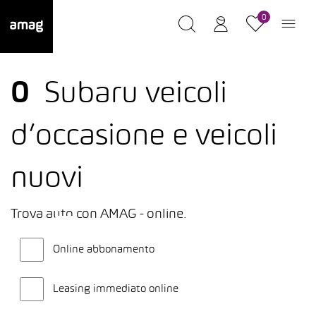
0
0
Subaru veicoli
d’occasione e veicoli
nuovi
Trova auto con AMAG - online.
Online abbonamento
Leasing immediato online