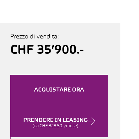
Prezzo di vendita:
CHF 35’900.-
ACQUISTARE ORA
PRENDERE IN LEASING
(da CHF 328.50.-/mese)