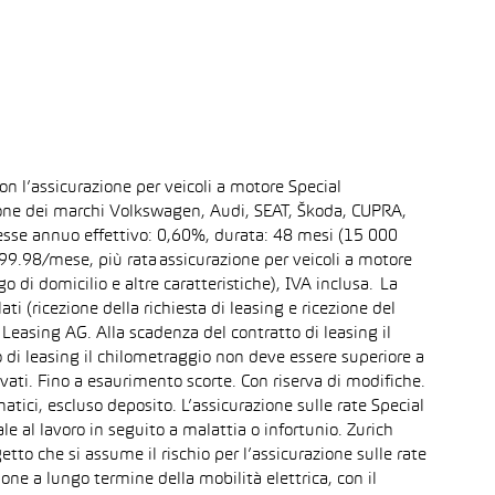
n l’assicurazione per veicoli a motore Special
asione dei marchi Volkswagen, Audi, SEAT, Škoda, CUPRA,
resse annuo effettivo: 0,60%, durata: 48 mesi (15 000
9.98/mese, più rata assicurazione per veicoli a motore
 di domicilio e altre caratteristiche), IVA inclusa. La
i (ricezione della richiesta di leasing e ricezione del
Leasing AG. Alla scadenza del contratto di leasing il
 di leasing il chilometraggio non deve essere superiore a
vati. Fino a esaurimento scorte. Con riserva di modifiche.
ici, escluso deposito. L’assicurazione sulle rate Special
le al lavoro in seguito a malattia o infortunio. Zurich
tto che si assume il rischio per l’assicurazione sulle rate
ne a lungo termine della mobilità elettrica, con il