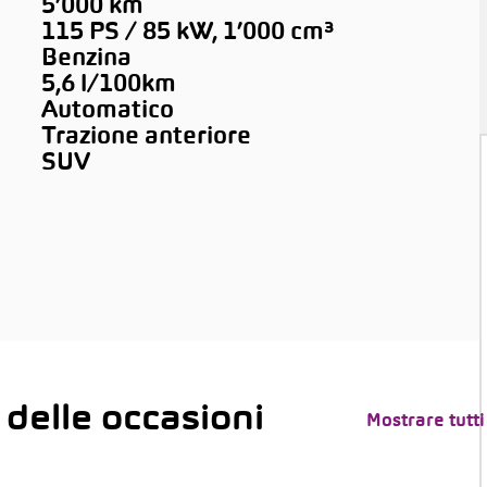
5’000 km
115 PS / 85 kW, 1’000 cm³
Benzina
5,6 l/100km
Automatico
Trazione anteriore
SUV
 delle occasioni
Mostrare tutti