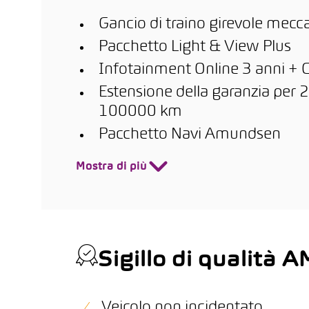
Gancio di traino girevole mecc
Pacchetto Light & View Plus
Infotainment Online 3 anni + 
Estensione della garanzia per 2
100000 km
Pacchetto Navi Amundsen
Mostra di più
Sigillo di qualità
Veicolo non incidentato