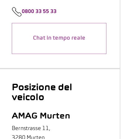
0800 33 55 33
Chat in tempo reale
Posizione del
veicolo
AMAG Murten
Bernstrasse 11,
3280 Murten