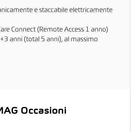
anicamente e staccabile elettricamente
Care Connect (Remote Access 1 anno)
+3 anni (total 5 anni), al massimo
 AMAG Occasioni