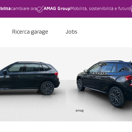
bilità
cambiare ora
AMAG Group
Mobilità, sostenibilità e futuro
Ricerca garage
Jobs