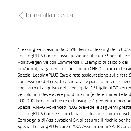
Torna alla ricerca
*Leasing e-occasioni da 0.6%: Tasso di leasing dello 0,6
LeasingPLUS Care e l’assicurazione sulle rate Special Lea
Volkswagen Veicoli Commerciali. Esempio di calcolo del l
km/anno), pagamento straordinario CHF 0.–, rata di leas
Special LeasingPLUS Care e rata assicurazione sulle rate S
concessione del credito è vietata se porta a un eccessivo 
contratto di acquisto del cliente) dal 1° luglio al 30 se
veicolo non deve avere più di 8 anni (è determinante la d
180’000 km. Le richieste di leasing già pervenute non poss
Special AMAG Advanced PLUS prevede le seguenti prestazion
LeasingPLUS Care assicura la rata di leasing contro i risch
Compagnia di Assicurazioni SA si assume il rischio per l’a
Special LeasingPLUS Care è AXA Assicurazioni SA. Ricarica