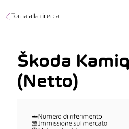
Torna alla ricerca
Škoda Kamiq
(Netto)
Numero di riferimento
Immissione sul mercato