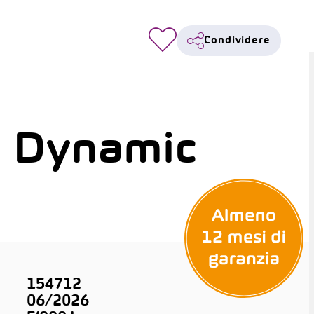
Condividere
 Dynamic
154712
06/2026