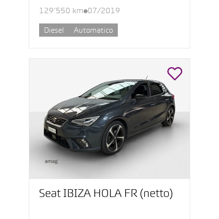
129’550 km
07/2019
Diesel
Automatico
Seat IBIZA HOLA FR (netto)