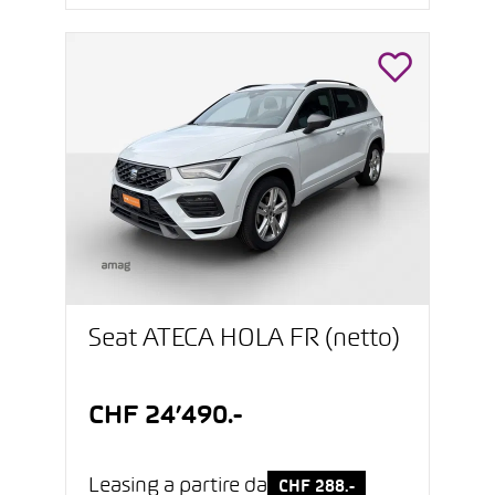
Seat ATECA HOLA FR (netto)
CHF 24’490.-
Leasing a partire da
CHF 288.-