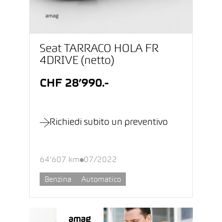
Seat TARRACO HOLA FR
4DRIVE (netto)
CHF 28’990.-
Richiedi subito un preventivo
64’607 km
07/2022
Benzina
Automatico