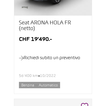
Seat ARONA HOLA FR
(netto)
CHF 19’490.-
Richiedi subito un preventivo
56’400 km
10/2022
Benzina
Automatico