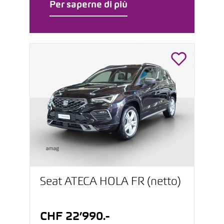
Per saperne di più
Seat ATECA HOLA FR (netto)
CHF 22’990.-