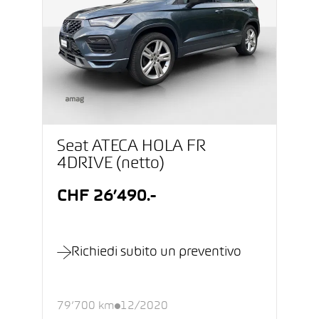
Seat ATECA HOLA FR
4DRIVE (netto)
CHF 26’490.-
Richiedi subito un preventivo
79’700 km
12/2020