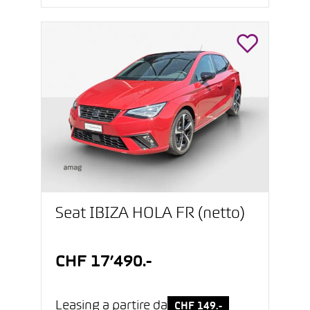
Seat IBIZA HOLA FR (netto)
CHF 17’490.-
Leasing a partire da
CHF 149.-