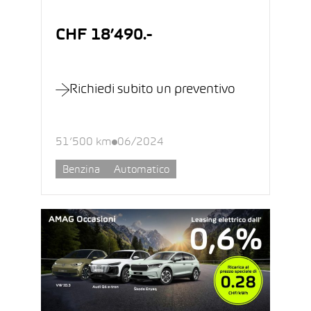
CHF 18’490.-
Richiedi subito un preventivo
51’500 km
06/2024
Benzina
Automatico