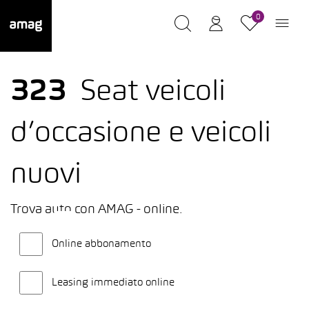
0
323
Seat veicoli
d’occasione e veicoli
nuovi
Trova auto con AMAG - online.
Online abbonamento
Leasing immediato online