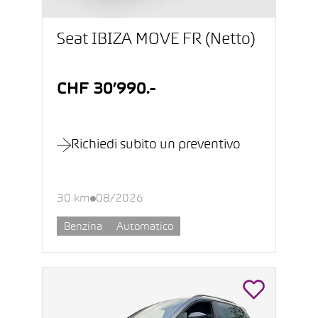
Seat IBIZA MOVE FR (Netto)
CHF 30’990.-
Richiedi subito un preventivo
30 km
08/2026
Benzina
Automatico