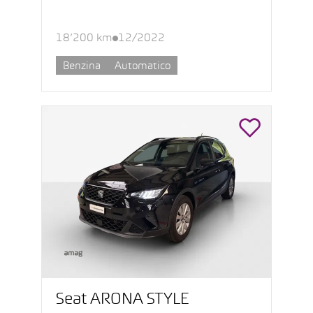
18’200 km
12/2022
Benzina
Automatico
Seat ARONA STYLE