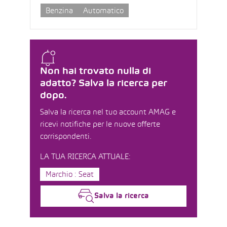
Benzina
Automatico
Non hai trovato nulla di
adatto? Salva la ricerca per
dopo.
Salva la ricerca nel tuo account AMAG e
ricevi notifiche per le nuove offerte
corrispondenti.
LA TUA RICERCA ATTUALE:
Marchio : Seat
Salva la ricerca