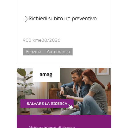
Richiedi subito un preventivo
900 km
08/2026
Benzina
Automatico