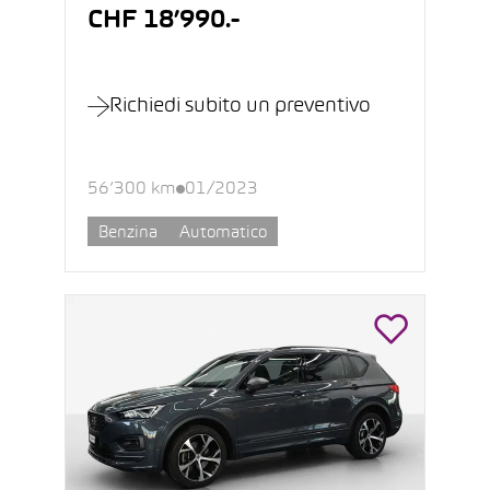
CHF 18’990.-
Richiedi subito un preventivo
56’300 km
01/2023
Benzina
Automatico