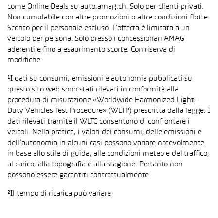
come Online Deals su auto.amag.ch. Solo per clienti privati.
Non cumulabile con altre promozioni o altre condizioni flotte.
Sconto per il personale escluso. L’offerta è limitata a un
veicolo per persona. Solo presso i concessionari AMAG
aderenti e fino a esaurimento scorte. Con riserva di
modifiche.
¹I dati su consumi, emissioni e autonomia pubblicati su
questo sito web sono stati rilevati in conformità alla
procedura di misurazione «Worldwide Harmonized Light-
Duty Vehicles Test Procedure» (WLTP) prescritta dalla legge. I
dati rilevati tramite il WLTC consentono di confrontare i
veicoli. Nella pratica, i valori dei consumi, delle emissioni e
dell’autonomia in alcuni casi possono variare notevolmente
in base allo stile di guida, alle condizioni meteo e del traffico,
al carico, alla topografia e alla stagione. Pertanto non
possono essere garantiti contrattualmente.
²Il tempo di ricarica può variare