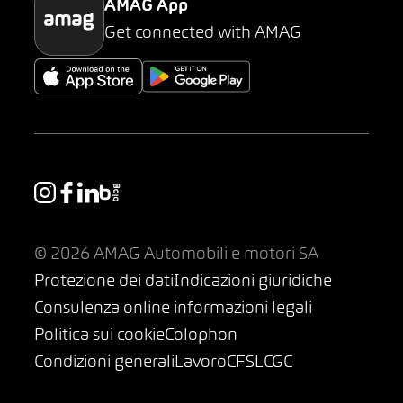
AMAG App
Get connected with AMAG
© 2026 AMAG Automobili e motori SA
Protezione dei dati
Indicazioni giuridiche
Consulenza online informazioni legali
Politica sui cookie
Colophon
Condizioni generali
Lavoro
CFSL
CGC