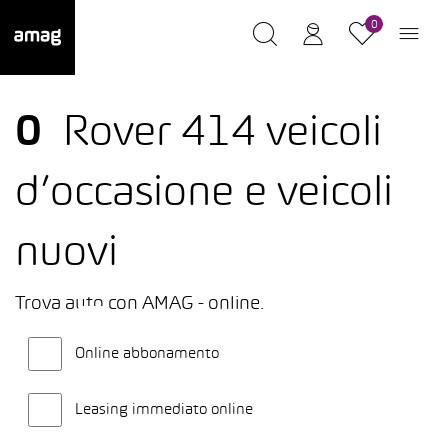
0
0
Rover 414 veicoli
d’occasione e veicoli
nuovi
Trova auto con AMAG - online.
Online abbonamento
Leasing immediato online