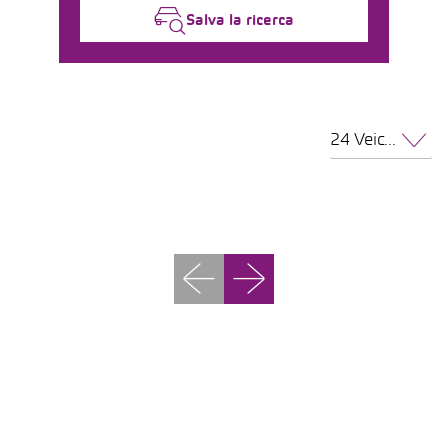
Salva la ricerca
24 Veicoli per pagina