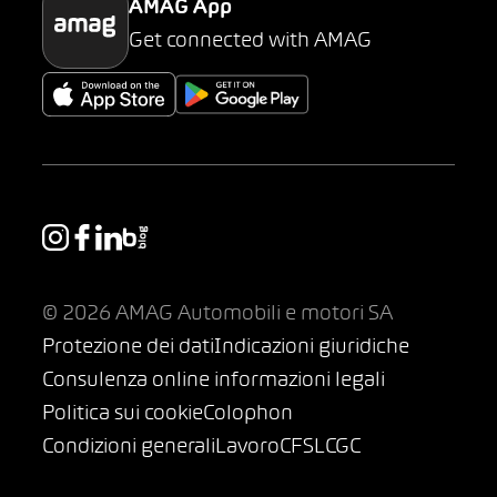
AMAG App
Get connected with AMAG
© 2026 AMAG Automobili e motori SA
Protezione dei dati
Indicazioni giuridiche
Consulenza online informazioni legali
Politica sui cookie
Colophon
Condizioni generali
Lavoro
CFSL
CGC