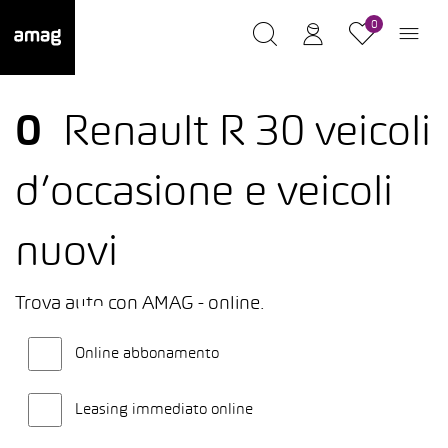
0
0
Renault R 30 veicoli
d’occasione e veicoli
nuovi
Trova auto con AMAG - online.
Online abbonamento
Leasing immediato online