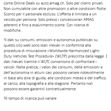
come Online Deals su auto.amag.ch. Solo per clienti privati.
Non cumulabile con altre promozioni o altre condizioni flotte.
Sconto per il personale escluso. L’offerta è limitata a un
veicolo per persona. Solo presso i concessionari AMAG
aderenti e fino a esaurimento scorte. Con riserva di
modifiche.
¹I dati su consumi, emissioni e autonomia pubblicati su
questo sito web sono stati rilevati in conformità alla
procedura di misurazione «Worldwide Harmonized Light-
Duty Vehicles Test Procedure» (WLTP) prescritta dalla legge. I
dati rilevati tramite il WLTC consentono di confrontare i
veicoli. Nella pratica, i valori dei consumi, delle emissioni e
dell’autonomia in alcuni casi possono variare notevolmente
in base allo stile di guida, alle condizioni meteo e del traffico,
al carico, alla topografia e alla stagione. Pertanto non
possono essere garantiti contrattualmente.
²Il tempo di ricarica può variare