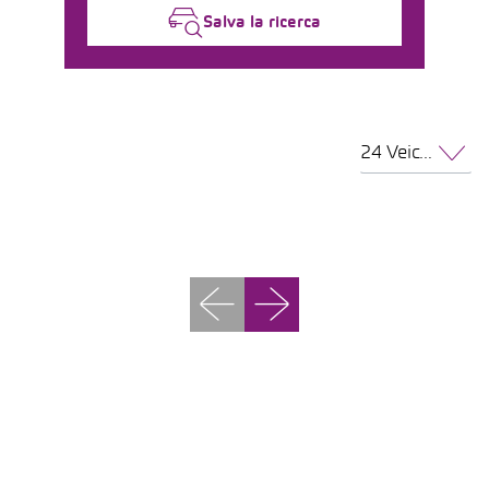
Salva la ricerca
24 Veicoli per pagina