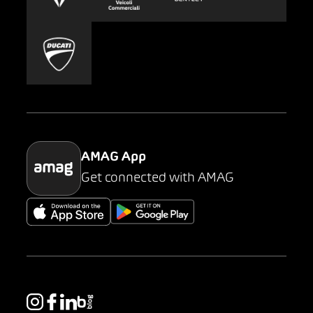
Carsharing
Mobility-as-a-Service
AMAG Classic
Parking
AMAG App
Get connected with AMAG