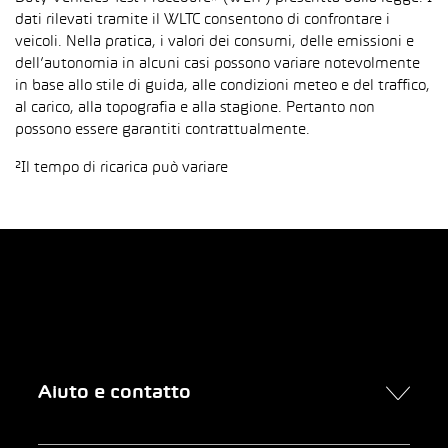
dati rilevati tramite il WLTC consentono di confrontare i
veicoli. Nella pratica, i valori dei consumi, delle emissioni e
dell’autonomia in alcuni casi possono variare notevolmente
in base allo stile di guida, alle condizioni meteo e del traffico,
al carico, alla topografia e alla stagione. Pertanto non
possono essere garantiti contrattualmente.
²Il tempo di ricarica può variare
Aiuto e contatto