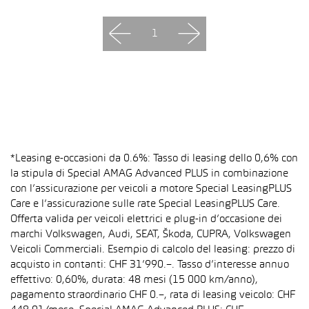
1
*Leasing e-occasioni da 0.6%: Tasso di leasing dello 0,6% con
la stipula di Special AMAG Advanced PLUS in combinazione
con l’assicurazione per veicoli a motore Special LeasingPLUS
Care e l’assicurazione sulle rate Special LeasingPLUS Care.
Offerta valida per veicoli elettrici e plug-in d’occasione dei
marchi Volkswagen, Audi, SEAT, Škoda, CUPRA, Volkswagen
Veicoli Commerciali. Esempio di calcolo del leasing: prezzo di
acquisto in contanti: CHF 31’990.–. Tasso d’interesse annuo
effettivo: 0,60%, durata: 48 mesi (15 000 km/anno),
pagamento straordinario CHF 0.–, rata di leasing veicolo: CHF