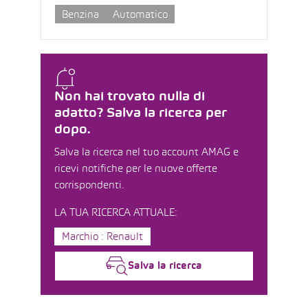
Benzina
Automatico
Non hai trovato nulla di
adatto? Salva la ricerca per
dopo.
Salva la ricerca nel tuo account AMAG e
ricevi notifiche per le nuove offerte
corrispondenti.
LA TUA RICERCA ATTUALE:
Marchio : Renault
Salva la ricerca