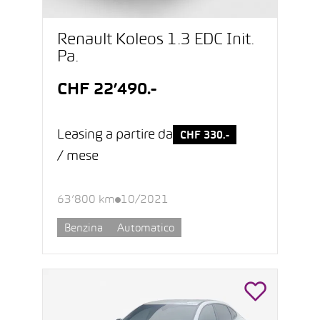
Renault Koleos 1.3 EDC Init.
Pa.
CHF 22’490.-
Leasing a partire da
CHF 330.-
/ mese
63’800 km
10/2021
Benzina
Automatico