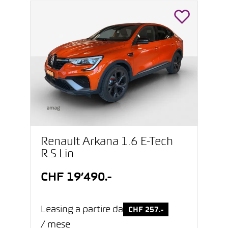
Renault Arkana 1.6 E-Tech
R.S.Lin
CHF 19’490.-
Leasing a partire da
CHF 257.-
/ mese