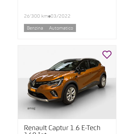
26’300 km
03/2022
Benzina
Automatico
Renault Captur 1.6 E-Tech