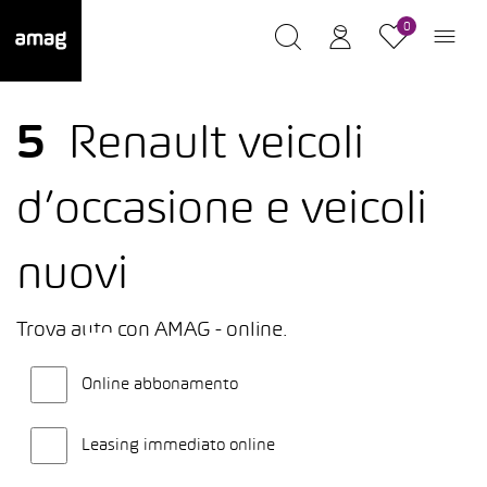
0
5
Renault veicoli
d’occasione e veicoli
nuovi
Trova auto con AMAG - online.
Online abbonamento
Leasing immediato online