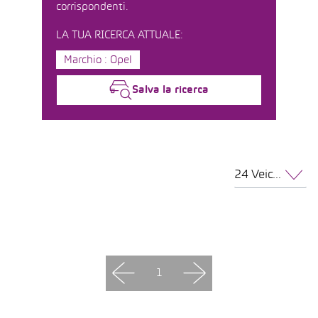
corrispondenti.
LA TUA RICERCA ATTUALE:
Marchio : Opel
Salva la ricerca
24 Veicoli per pagina
1