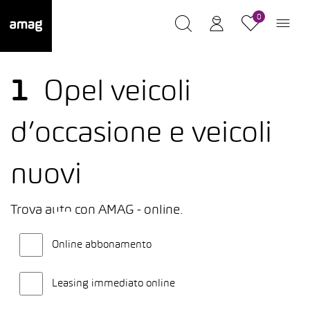
0
1
Opel veicoli
d’occasione e veicoli
nuovi
Trova auto con AMAG - online.
Online abbonamento
Leasing immediato online