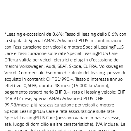
*Leasing e-occasioni da 0.6%: Tasso di leasing dello 0,6% con
la stipula di Special AMAG Advanced PLUS in combinazione
con l’assicurazione per veicoli a motore Special LeasingPLUS
Care e l’assicurazione sulle rate Special LeasingPLUS Care.
Offerta valida per veicoli elettrici e plug-in d’occasione dei
marchi Volkswagen, Audi, SEAT, Škoda, CUPRA, Volkswagen
Veicoli Commerciali. Esempio di calcolo del leasing: prezzo di
acquisto in contanti: CHF 31’990.–. Tasso d’interesse annuo
effettivo: 0,60%, durata: 48 mesi (15 000 km/anno),
pagamento straordinario CHF 0.–, rata di leasing veicolo: CHF
448.91/mese, Special AMAG Advanced PLUS: CHF
99.98/mese, più rata assicurazione per veicoli a motore
Special LeasingPLUS Care e rata assicurazione sulle rate
Special LeasingPLUS Care (possono variare in base a sesso,
età, luogo di domicilio e altre caratteristiche), IVA inclusa. La