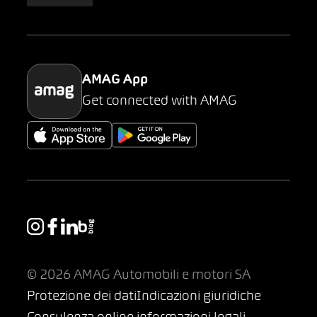
AMAG Classic
Parking
AMAG App
Get connected with AMAG
© 2026 AMAG Automobili e motori SA
Protezione dei dati
Indicazioni giuridiche