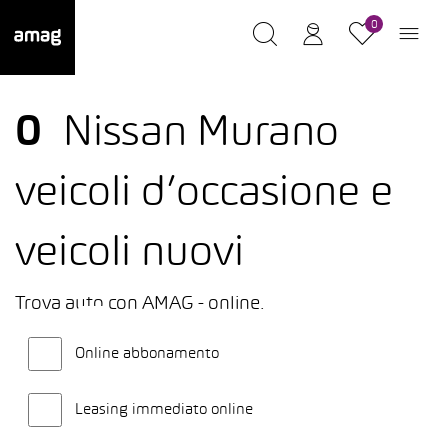
0
0
Nissan Murano
veicoli d’occasione e
veicoli nuovi
Trova auto con AMAG - online.
Online abbonamento
Leasing immediato online