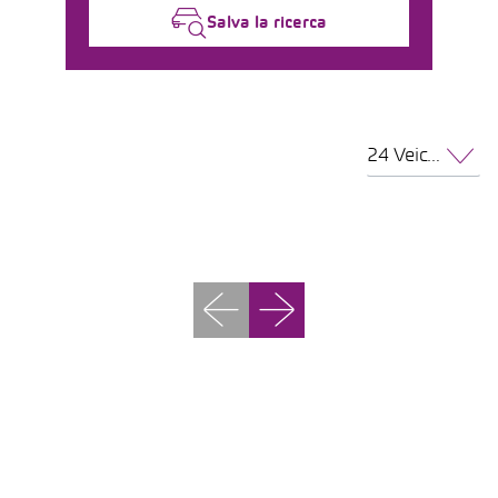
Salva la ricerca
24 Veicoli per pagina