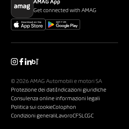
AMAG App
Get connected with AMAG
© 2026 AMAG Automobili e motori SA
Protezione dei dati
Indicazioni giuridiche
Consulenza online informazioni legali
Politica sui cookie
Colophon
Condizioni generali
Lavoro
CFSL
CGC