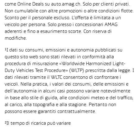
come Online Deals su auto.amag.ch. Solo per clienti privati.
Non cumulabile con altre promozioni o altre condizioni flotte.
Sconto per il personale escluso. L’offerta è limitata a un
veicolo per persona. Solo presso i concessionari AMAG
aderenti e fino a esaurimento scorte. Con riserva di
modifiche.
¹I dati su consumi, emissioni e autonomia pubblicati su
questo sito web sono stati rilevati in conformità alla
procedura di misurazione «Worldwide Harmonized Light-
Duty Vehicles Test Procedure» (WLTP) prescritta dalla legge. I
dati rilevati tramite il WLTC consentono di confrontare i
veicoli. Nella pratica, i valori dei consumi, delle emissioni e
dell’autonomia in alcuni casi possono variare notevolmente
in base allo stile di guida, alle condizioni meteo e del traffico,
al carico, alla topografia e alla stagione. Pertanto non
possono essere garantiti contrattualmente.
²Il tempo di ricarica può variare