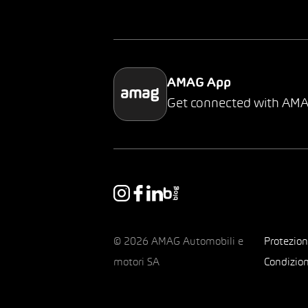
AMAG App
Get connected with AM
© 2026 AMAG Automobili e
Protezion
motori SA
Condizion