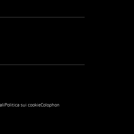
ali
Politica sui cookie
Colophon