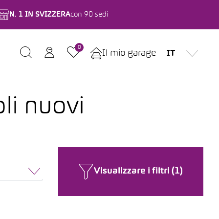
N. 1 IN SVIZZERA
con 90 sedi
0
Il mio garage
IT
oli nuovi
Visualizzare i filtri (1)