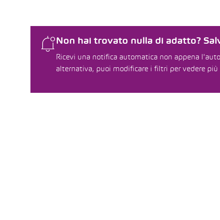
Non hai trovato nulla di adatto? Salv
Ricevi una notifica automatica non appena l'auto 
alternativa, puoi modificare i filtri per vedere più 