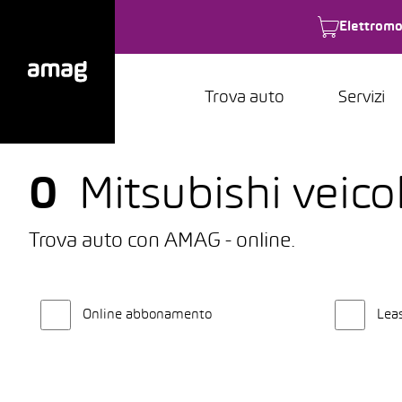
Elettromo
Trova auto
Servizi
0
Mitsubishi veico
Trova auto con AMAG - online.
Online abbonamento
Lea