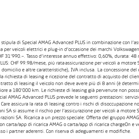
la stipula di Special AMAG Advanced PLUS in combinazione con l’as
ida per veicoli elettrici e plug-in d’occasione dei marchi Volkswa
 CHF 31’990.–. Tasso d’interesse annuo effettivo: 0,60%, durata: 
S: CHF 99.98/mese, più rata assicurazione per veicoli a motore Sp
 domicilio e altre caratteristiche), IVA inclusa. La concessione del
la richiesta di leasing e ricezione del contratto di acquisto del cli
tto di leasing il veicolo non deve avere più di 8 anni (è determi
iore a 180’000 km. Le richieste di leasing già pervenute non posson
pecial AMAG Advanced PLUS prevede le seguenti prestazioni: servizi
are assicura la rata di leasing contro i rischi di disoccupazione no
i SA si assume il rischio per l’assicurazione per veicoli a motore 
razioni SA. Ricarica a un prezzo speciale: Offerta del gruppo AMAG
on carta/app di ricarica AMAG o carta/app di ricarica chargeOn e v
so i partner aderenti. Con riserva di adeguamenti e modifiche.