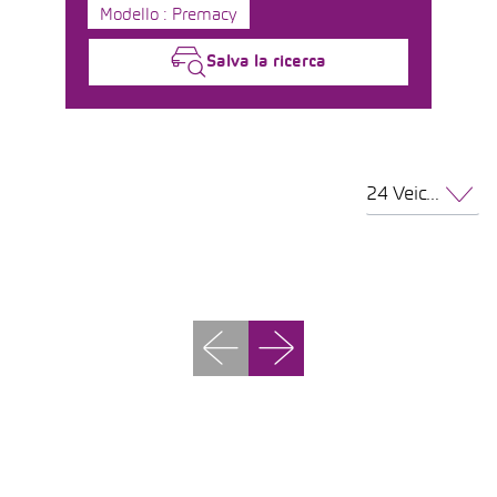
Modello : Premacy
Salva la ricerca
24 Veicoli per pagina