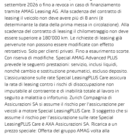
settembre 2026 o fino a revoca in caso di finanziamento
tramite AMAG Leasing AG. Alla scadenza del contratto di
leasing il veicolo non deve avere più di 8 anni (è
determinante la data della prima messa in circolazione). Alla
scadenza del contratto di leasing il chilometraggio non deve
essere superiore a 180’000 km. Le richieste di leasing già
pervenute non possono essere modificate con effetto
retroattivo. Solo per clienti privati. Fino a esaurimento scorte.
Con riserva di modifiche. Special AMAG Advanced PLUS
prevede le seguenti prestazioni: servizio, inclusi liquidi,
nonché cambio e sostituzione pneumatici, escluso deposito.
L’assicurazione sulle rate Special LeasingPLUS Care assicura
la rata di leasing contro i rischi di disoccupazione non
imputabile al contraente e di inabilità totale al lavoro in
seguito a malattia o infortunio. Zurich Compagnia di
Assicurazioni SA si assume il rischio per l’assicurazione per
veicoli a motore Special LeasingPLUS Care. Il soggetto che si
assume il rischio per l’assicurazione sulle rate Special
LeasingPLUS Care è AXA Assicurazioni SA. Ricarica a un
prezzo speciale: Offerta del gruppo AMAG volta alla