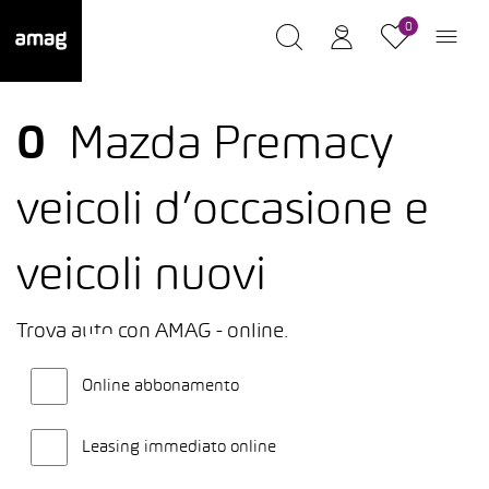
0
0
Mazda Premacy
veicoli d’occasione e
veicoli nuovi
Trova auto con AMAG - online.
Online abbonamento
Leasing immediato online