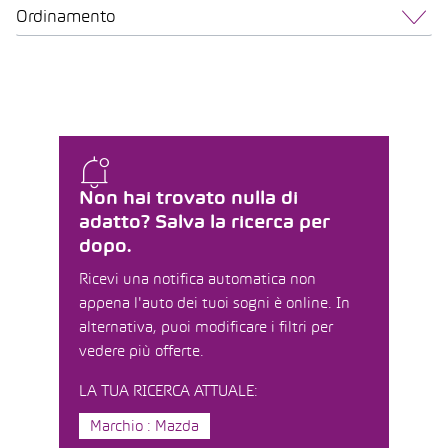
Ordinamento
Non hai trovato nulla di
adatto? Salva la ricerca per
dopo.
Ricevi una notifica automatica non
appena l'auto dei tuoi sogni è online. In
alternativa, puoi modificare i filtri per
vedere più offerte.
LA TUA RICERCA ATTUALE:
Marchio : Mazda