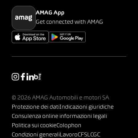
AMAG App
Get connected with AMAG
© 2026 AMAG Automobili e motori SA
Protezione dei dati
Indicazioni giuridiche
Consulenza online informazioni legali
Politica sui cookie
Colophon
Condizioni generali
Lavoro
CFSL
CGC