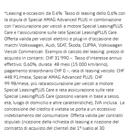
*Leasing e-occasioni da 0.6%: Tasso di leasing dello 0,6% con
la stipula di Special AMAG Advanced PLUS in combinazione
con l’assicurazione per veicoli a motore Special LeasingPLUS
Care e l’assicurazione sulle rate Special LeasingPLUS Care.
Offerta valida per veicoli elettrici e plug-in d’occasione dei
marchi Volkswagen, Audi, SEAT, Škoda, CUPRA, Volkswagen
Veicoli Commerciali. Esempio di calcolo del leasing: prezzo di
acquisto in contanti: CHF 31’990.–. Tasso d’interesse annuo
effettivo: 0,60%, durata: 48 mesi (15 000 km/anno),
pagamento straordinario CHF 0.–, rata di leasing veicolo: CHF
448.91/mese, Special AMAG Advanced PLUS: CHF
99.98/mese, più rata assicurazione per veicoli a motore
Special LeasingPLUS Care e rata assicurazione sulle rate
Special LeasingPLUS Care (possono variare in base a sesso,
età, luogo di domicilio e altre caratteristiche), IVA inclusa. La
concessione del credito è vietata se porta a un eccessivo
indebitamento del consumatore. Offerta valida per contratti
stipulati (ricezione della richiesta di leasing e ricezione del
contratto di acquisto del cliente) dal 1° luglio al 30