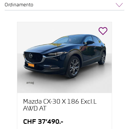
Ordinamento
Mazda CX-30 X 186 Excl.L
AWD AT
CHF 37’490.-