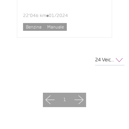
22’046 km
01/2024
Benzina
Manuale
24 Veicoli per pagina
1