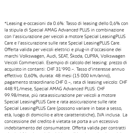
*Leasing e-occasioni da 0.6%: Tasso di leasing dello 0,6% con
la stipula di Special AMAG Advanced PLUS in combinazione
con l’assicurazione per veicoli a motore Special LeasingPLUS
Care e l’assicurazione sulle rate Special LeasingPLUS Care.
Offerta valida per veicoli elettrici e plug-in d’occasione dei
marchi Volkswagen, Audi, SEAT, Škoda, CUPRA, Volkswagen
Veicoli Commerciali. Esempio di calcolo del leasing: prezzo di
acquisto in contanti: CHF 31’990.–. Tasso d’interesse annuo
effettivo: 0,60%, durata: 48 mesi (15 000 km/anno),
pagamento straordinario CHF 0.–, rata di leasing veicolo: CHF
448.91/mese, Special AMAG Advanced PLUS: CHF
99.98/mese, più rata assicurazione per veicoli a motore
Special LeasingPLUS Care e rata assicurazione sulle rate
Special LeasingPLUS Care (possono variare in base a sesso,
età, luogo di domicilio e altre caratteristiche), IVA inclusa. La
concessione del credito è vietata se porta a un eccessivo
indebitamento del consumatore. Offerta valida per contratti