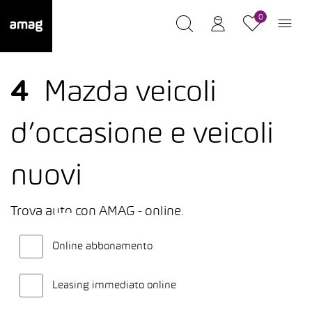
0
4
Mazda veicoli
d’occasione e veicoli
nuovi
Trova auto con AMAG - online.
Online abbonamento
Leasing immediato online