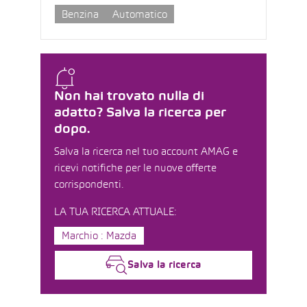
Benzina
Automatico
Non hai trovato nulla di
adatto? Salva la ricerca per
dopo.
Salva la ricerca nel tuo account AMAG e
ricevi notifiche per le nuove offerte
corrispondenti.
LA TUA RICERCA ATTUALE:
Marchio : Mazda
Salva la ricerca