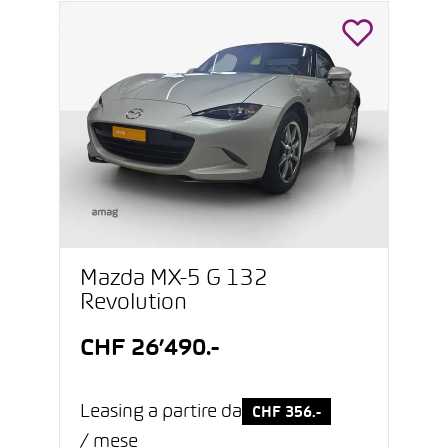
Mazda MX-5 G 132
Revolution
CHF 26’490.-
Leasing a partire da
CHF 356.-
/ mese