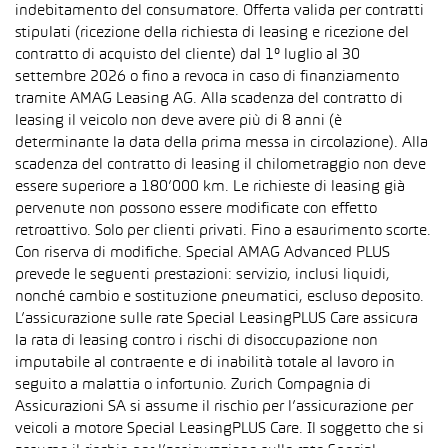
indebitamento del consumatore. Offerta valida per contratti
stipulati (ricezione della richiesta di leasing e ricezione del
contratto di acquisto del cliente) dal 1° luglio al 30
settembre 2026 o fino a revoca in caso di finanziamento
tramite AMAG Leasing AG. Alla scadenza del contratto di
leasing il veicolo non deve avere più di 8 anni (è
determinante la data della prima messa in circolazione). Alla
scadenza del contratto di leasing il chilometraggio non deve
essere superiore a 180’000 km. Le richieste di leasing già
pervenute non possono essere modificate con effetto
retroattivo. Solo per clienti privati. Fino a esaurimento scorte.
Con riserva di modifiche. Special AMAG Advanced PLUS
prevede le seguenti prestazioni: servizio, inclusi liquidi,
nonché cambio e sostituzione pneumatici, escluso deposito.
L’assicurazione sulle rate Special LeasingPLUS Care assicura
la rata di leasing contro i rischi di disoccupazione non
imputabile al contraente e di inabilità totale al lavoro in
seguito a malattia o infortunio. Zurich Compagnia di
Assicurazioni SA si assume il rischio per l’assicurazione per
veicoli a motore Special LeasingPLUS Care. Il soggetto che si