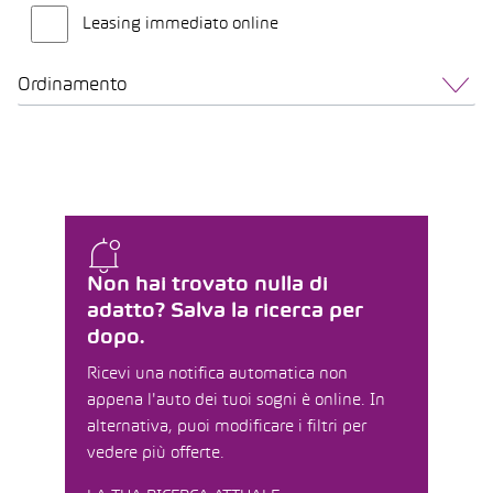
Leasing immediato online
Ordinamento
Non hai trovato nulla di
adatto? Salva la ricerca per
dopo.
Ricevi una notifica automatica non
appena l'auto dei tuoi sogni è online. In
alternativa, puoi modificare i filtri per
vedere più offerte.