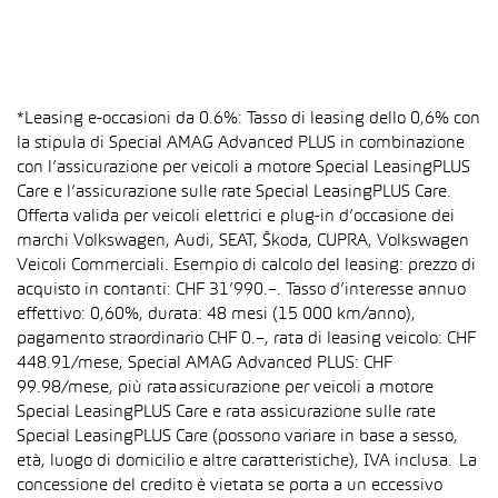
*Leasing e-occasioni da 0.6%: Tasso di leasing dello 0,6% con
la stipula di Special AMAG Advanced PLUS in combinazione
con l’assicurazione per veicoli a motore Special LeasingPLUS
Care e l’assicurazione sulle rate Special LeasingPLUS Care.
Offerta valida per veicoli elettrici e plug-in d’occasione dei
marchi Volkswagen, Audi, SEAT, Škoda, CUPRA, Volkswagen
Veicoli Commerciali. Esempio di calcolo del leasing: prezzo di
acquisto in contanti: CHF 31’990.–. Tasso d’interesse annuo
effettivo: 0,60%, durata: 48 mesi (15 000 km/anno),
pagamento straordinario CHF 0.–, rata di leasing veicolo: CHF
448.91/mese, Special AMAG Advanced PLUS: CHF
99.98/mese, più rata assicurazione per veicoli a motore
Special LeasingPLUS Care e rata assicurazione sulle rate
Special LeasingPLUS Care (possono variare in base a sesso,
età, luogo di domicilio e altre caratteristiche), IVA inclusa. La
concessione del credito è vietata se porta a un eccessivo