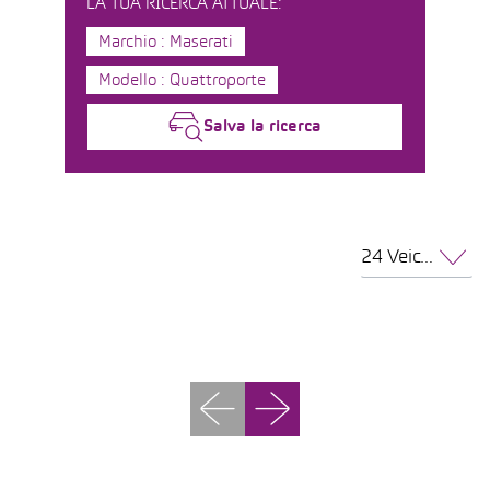
LA TUA RICERCA ATTUALE:
Marchio : Maserati
Modello : Quattroporte
Salva la ricerca
24 Veicoli per pagina