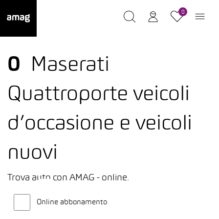
0
0
Maserati
Quattroporte veicoli
d’occasione e veicoli
nuovi
Trova auto con AMAG - online.
Online abbonamento