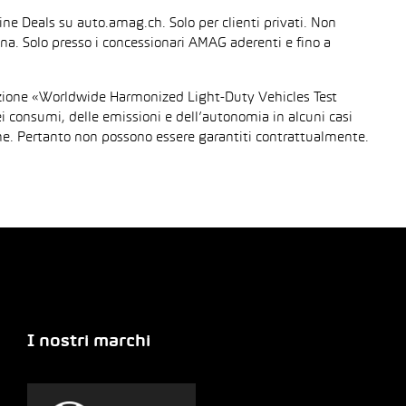
line Deals su auto.amag.ch. Solo per clienti privati. Non
sona. Solo presso i concessionari AMAG aderenti e fino a
urazione «Worldwide Harmonized Light-Duty Vehicles Test
dei consumi, delle emissioni e dell’autonomia in alcuni casi
gione. Pertanto non possono essere garantiti contrattualmente.
I nostri marchi