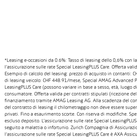
*Leasing e-occasioni da 0.6%: Tasso di leasing dello 0,6% con 
l’assicurazione sulle rate Special LeasingPLUS Care. Offerta val
Esempio di calcolo del leasing: prezzo di acquisto in contanti:
di leasing veicolo: CHF 448.91/mese, Special AMAG Advanced PLU
LeasingPLUS Care (possono variare in base a sesso, età, luogo di
consumatore. Offerta valida per contratti stipulati (ricezione del
finanziamento tramite AMAG Leasing AG. Alla scadenza del contra
del contratto di leasing il chilometraggio non deve essere super
privati. Fino a esaurimento scorte. Con riserva di modifiche. S
escluso deposito. L’assicurazione sulle rate Special LeasingPLUS C
seguito a malattia o infortunio. Zurich Compagnia di Assicurazion
l’assicurazione sulle rate Special LeasingPLUS Care è AXA Assicu