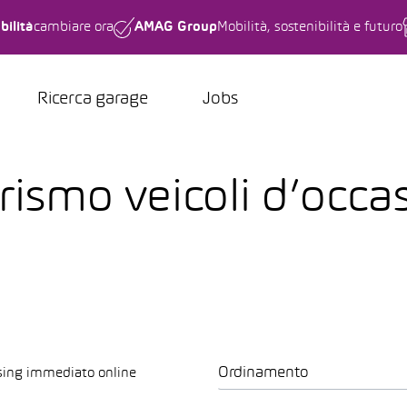
bilità
cambiare ora
AMAG Group
Mobilità, sostenibilità e futuro
Ricerca garage
Jobs
ismo veicoli d’occas
Ordinamento
sing immediato online