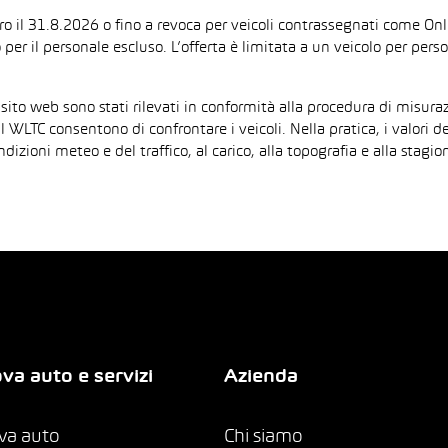
ntro il 31.8.2026 o fino a revoca per veicoli contrassegnati come On
 per il personale escluso. L’offerta è limitata a un veicolo per per
 sito web sono stati rilevati in conformità alla procedura di mis
il WLTC consentono di confrontare i veicoli. Nella pratica, i valori 
ndizioni meteo e del traffico, al carico, alla topografia e alla sta
va auto e servizi
Azienda
va auto
Chi siamo