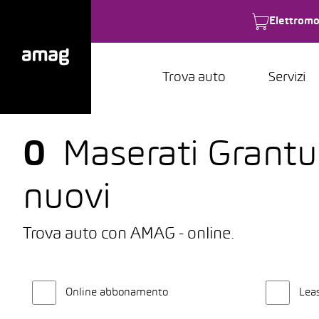
Elettromo
Trova auto
Servizi
0
Maserati Grantur
nuovi
Trova auto con AMAG - online.
Online abbonamento
Lea