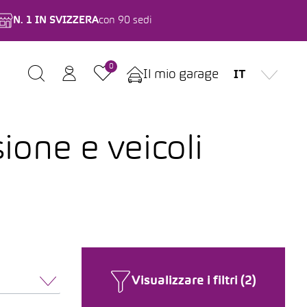
N. 1 IN SVIZZERA
con 90 sedi
0
Il mio garage
IT
ione e veicoli
Visualizzare i filtri (2)