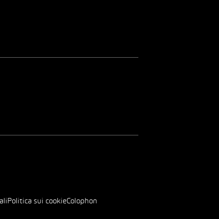
ali
Politica sui cookie
Colophon