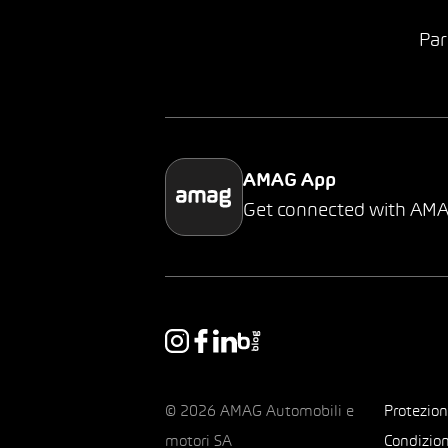
Par
AMAG App
Get connected with AM
© 2026 AMAG Automobili e
Protezion
motori SA
Condizion