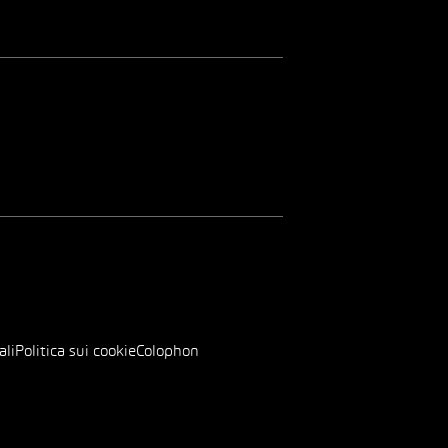
ali
Politica sui cookie
Colophon