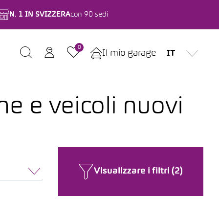
N. 1 IN SVIZZERA
con 90 sedi
0
Il mio garage
IT
ne e veicoli nuovi
Visualizzare i filtri (2)