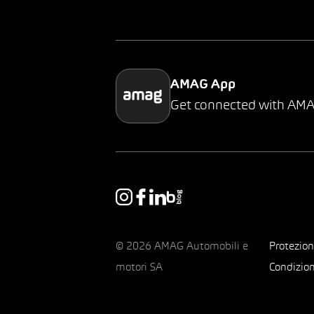
AMAG App
Get connected with AM
© 2026 AMAG Automobili e
Protezion
motori SA
Condizion