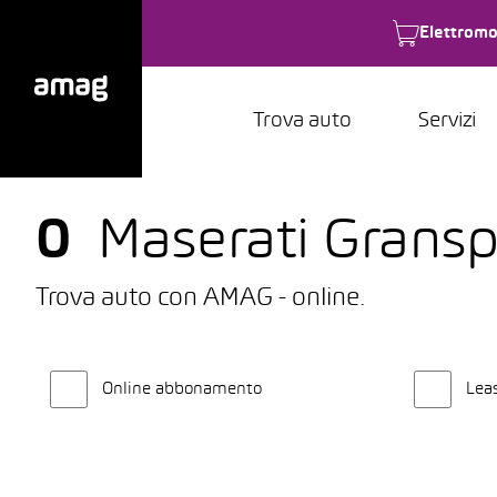
Elettromo
Trova auto
Servizi
0
Maserati Granspo
Trova auto con AMAG - online.
Online abbonamento
Lea