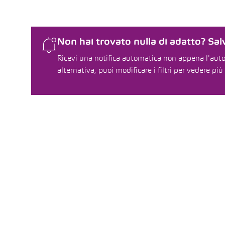
Non hai trovato nulla di adatto? Salv
Ricevi una notifica automatica non appena l'auto 
alternativa, puoi modificare i filtri per vedere più 