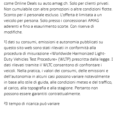
come Online Deals su auto.amag.ch. Solo per clienti privati.
Non cumulabile con altre promozioni o altre condizioni flotte.
Sconto per il personale escluso. L’offerta è limitata a un
veicolo per persona. Solo presso i concessionari AMAG
aderenti e fino a esaurimento scorte. Con riserva di
modifiche.
¹I dati su consumi, emissioni e autonomia pubblicati su
questo sito web sono stati rilevati in conformità alla
procedura di misurazione «Worldwide Harmonized Light-
Duty Vehicles Test Procedure» (WLTP) prescritta dalla legge. I
dati rilevati tramite il WLTC consentono di confrontare i
veicoli. Nella pratica, i valori dei consumi, delle emissioni e
dell’autonomia in alcuni casi possono variare notevolmente
in base allo stile di guida, alle condizioni meteo e del traffico,
al carico, alla topografia e alla stagione. Pertanto non
possono essere garantiti contrattualmente.
²Il tempo di ricarica può variare