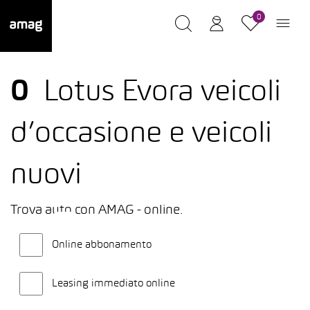
0
0
Lotus Evora veicoli
d’occasione e veicoli
nuovi
Trova auto con AMAG - online.
Online abbonamento
Leasing immediato online