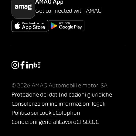
AMAG App
Get connected with AMAG
© 2026 AMAG Automobili e motori SA
Protezione dei dati
Indicazioni giuridiche
Consulenza online informazioni legali
Politica sui cookie
Colophon
Condizioni generali
Lavoro
CFSL
CGC