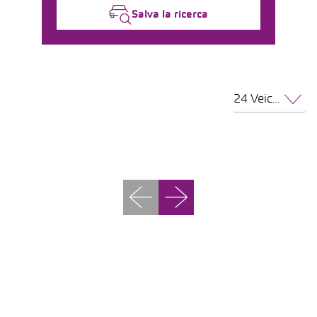
Salva la ricerca
24 Veicoli per pagina