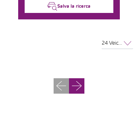
Salva la ricerca
24 Veicoli per pagina