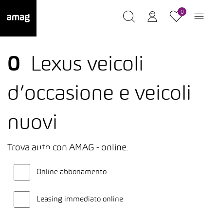
0
0
Lexus veicoli
d’occasione e veicoli
nuovi
Trova auto con AMAG - online.
Online abbonamento
Leasing immediato online