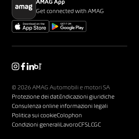
AMAG App
Get connected with AMAG
© 2026 AMAG Automobili e motori SA
Protezione dei dati
Indicazioni giuridiche
Consulenza online informazioni legali
Politica sui cookie
Colophon
Condizioni generali
Lavoro
CFSL
CGC