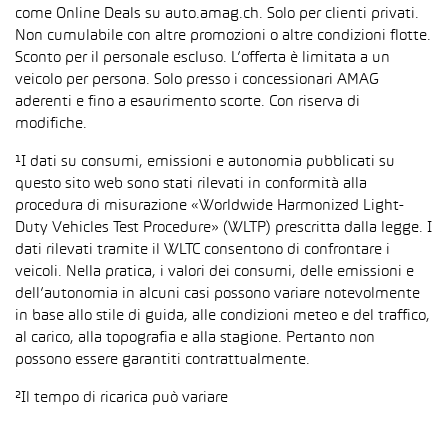
come Online Deals su auto.amag.ch. Solo per clienti privati.
Non cumulabile con altre promozioni o altre condizioni flotte.
Sconto per il personale escluso. L’offerta è limitata a un
veicolo per persona. Solo presso i concessionari AMAG
aderenti e fino a esaurimento scorte. Con riserva di
modifiche.
¹I dati su consumi, emissioni e autonomia pubblicati su
questo sito web sono stati rilevati in conformità alla
procedura di misurazione «Worldwide Harmonized Light-
Duty Vehicles Test Procedure» (WLTP) prescritta dalla legge. I
dati rilevati tramite il WLTC consentono di confrontare i
veicoli. Nella pratica, i valori dei consumi, delle emissioni e
dell’autonomia in alcuni casi possono variare notevolmente
in base allo stile di guida, alle condizioni meteo e del traffico,
al carico, alla topografia e alla stagione. Pertanto non
possono essere garantiti contrattualmente.
²Il tempo di ricarica può variare