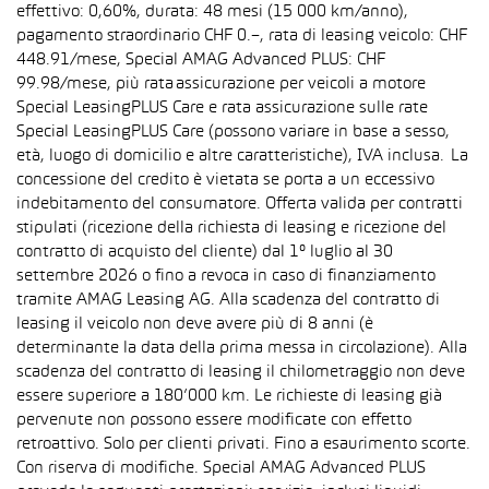
effettivo: 0,60%, durata: 48 mesi (15 000 km/anno),
pagamento straordinario CHF 0.–, rata di leasing veicolo: CHF
448.91/mese, Special AMAG Advanced PLUS: CHF
99.98/mese, più rata assicurazione per veicoli a motore
Special LeasingPLUS Care e rata assicurazione sulle rate
Special LeasingPLUS Care (possono variare in base a sesso,
età, luogo di domicilio e altre caratteristiche), IVA inclusa. La
concessione del credito è vietata se porta a un eccessivo
indebitamento del consumatore. Offerta valida per contratti
stipulati (ricezione della richiesta di leasing e ricezione del
contratto di acquisto del cliente) dal 1° luglio al 30
settembre 2026 o fino a revoca in caso di finanziamento
tramite AMAG Leasing AG. Alla scadenza del contratto di
leasing il veicolo non deve avere più di 8 anni (è
determinante la data della prima messa in circolazione). Alla
scadenza del contratto di leasing il chilometraggio non deve
essere superiore a 180’000 km. Le richieste di leasing già
pervenute non possono essere modificate con effetto
retroattivo. Solo per clienti privati. Fino a esaurimento scorte.
Con riserva di modifiche. Special AMAG Advanced PLUS