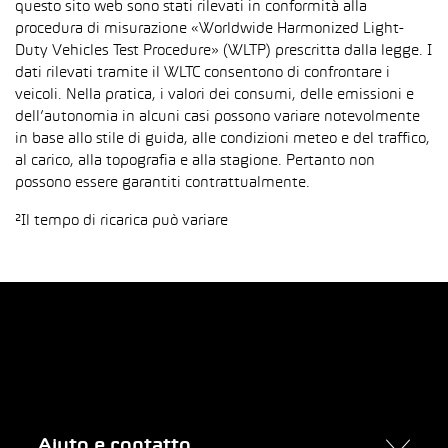
questo sito web sono stati rilevati in conformità alla
procedura di misurazione «Worldwide Harmonized Light-
Duty Vehicles Test Procedure» (WLTP) prescritta dalla legge. I
dati rilevati tramite il WLTC consentono di confrontare i
veicoli. Nella pratica, i valori dei consumi, delle emissioni e
dell’autonomia in alcuni casi possono variare notevolmente
in base allo stile di guida, alle condizioni meteo e del traffico,
al carico, alla topografia e alla stagione. Pertanto non
possono essere garantiti contrattualmente.
²Il tempo di ricarica può variare
Aiuto e contatto