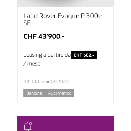
Land Rover Evoque P 300e
SE
CHF 43’900.-
Leasing a partire da
CHF 602.-
/ mese
43’000 km
09/2022
Benzina
Automatico