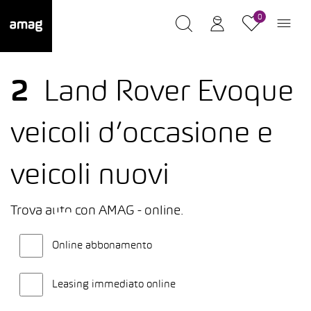
0
2
Land Rover Evoque
veicoli d’occasione e
veicoli nuovi
Trova auto con AMAG - online.
Online abbonamento
Leasing immediato online