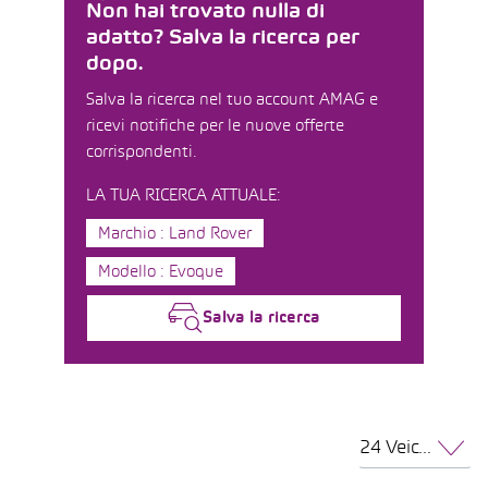
Non hai trovato nulla di
adatto? Salva la ricerca per
dopo.
Salva la ricerca nel tuo account AMAG e
ricevi notifiche per le nuove offerte
corrispondenti.
LA TUA RICERCA ATTUALE:
Marchio : Land Rover
Modello : Evoque
Salva la ricerca
24 Veicoli per pagina