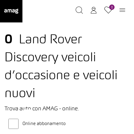
0
0
Land Rover
Discovery veicoli
d’occasione e veicoli
nuovi
Trova auto con AMAG - online.
Online abbonamento