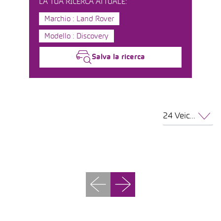
LA TUA RICERCA ATTUALE:
Marchio : Land Rover
Modello : Discovery
Salva la ricerca
24 Veicoli per pagina