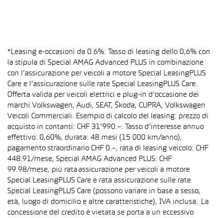
*Leasing e-occasioni da 0.6%: Tasso di leasing dello 0,6% con
la stipula di Special AMAG Advanced PLUS in combinazione
con l’assicurazione per veicoli a motore Special LeasingPLUS
Care e l’assicurazione sulle rate Special LeasingPLUS Care.
Offerta valida per veicoli elettrici e plug-in d’occasione dei
marchi Volkswagen, Audi, SEAT, Škoda, CUPRA, Volkswagen
Veicoli Commerciali. Esempio di calcolo del leasing: prezzo di
acquisto in contanti: CHF 31’990.–. Tasso d’interesse annuo
effettivo: 0,60%, durata: 48 mesi (15 000 km/anno),
pagamento straordinario CHF 0.–, rata di leasing veicolo: CHF
448.91/mese, Special AMAG Advanced PLUS: CHF
99.98/mese, più rata assicurazione per veicoli a motore
Special LeasingPLUS Care e rata assicurazione sulle rate
Special LeasingPLUS Care (possono variare in base a sesso,
età, luogo di domicilio e altre caratteristiche), IVA inclusa. La
concessione del credito è vietata se porta a un eccessivo