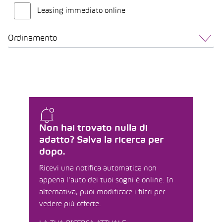
Leasing immediato online
Ordinamento
Non hai trovato nulla di
adatto? Salva la ricerca per
dopo.
Ricevi una notifica automatica non
appena l'auto dei tuoi sogni è online. In
alternativa, puoi modificare i filtri per
vedere più offerte.