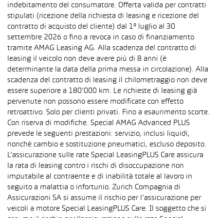
indebitamento del consumatore. Offerta valida per contratti
stipulati (ricezione della richiesta di leasing e ricezione del
contratto di acquisto del cliente) dal 1° luglio al 30
settembre 2026 o fino a revoca in caso di finanziamento
tramite AMAG Leasing AG. Alla scadenza del contratto di
leasing il veicolo non deve avere più di 8 anni (è
determinante la data della prima messa in circolazione). Alla
scadenza del contratto di leasing il chilometraggio non deve
essere superiore a 180’000 km. Le richieste di leasing già
pervenute non possono essere modificate con effetto
retroattivo. Solo per clienti privati. Fino a esaurimento scorte.
Con riserva di modifiche. Special AMAG Advanced PLUS
prevede le seguenti prestazioni: servizio, inclusi liquidi,
nonché cambio e sostituzione pneumatici, escluso deposito.
L’assicurazione sulle rate Special LeasingPLUS Care assicura
la rata di leasing contro i rischi di disoccupazione non
imputabile al contraente e di inabilità totale al lavoro in
seguito a malattia o infortunio. Zurich Compagnia di
Assicurazioni SA si assume il rischio per l’assicurazione per
veicoli a motore Special LeasingPLUS Care. Il soggetto che si