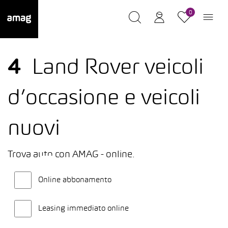
0
4
Land Rover veicoli
d’occasione e veicoli
nuovi
Trova auto con AMAG - online.
Online abbonamento
Leasing immediato online