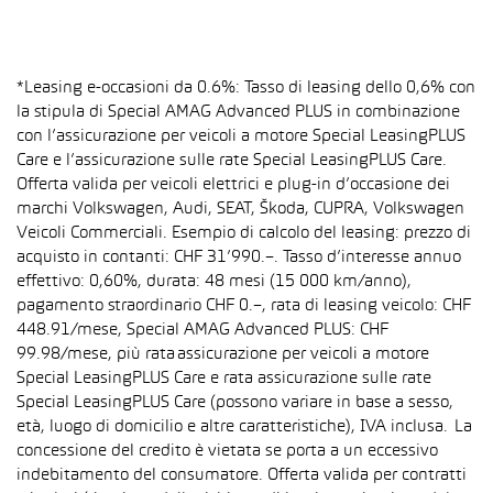
*Leasing e-occasioni da 0.6%: Tasso di leasing dello 0,6% con
la stipula di Special AMAG Advanced PLUS in combinazione
con l’assicurazione per veicoli a motore Special LeasingPLUS
Care e l’assicurazione sulle rate Special LeasingPLUS Care.
Offerta valida per veicoli elettrici e plug-in d’occasione dei
marchi Volkswagen, Audi, SEAT, Škoda, CUPRA, Volkswagen
Veicoli Commerciali. Esempio di calcolo del leasing: prezzo di
acquisto in contanti: CHF 31’990.–. Tasso d’interesse annuo
effettivo: 0,60%, durata: 48 mesi (15 000 km/anno),
pagamento straordinario CHF 0.–, rata di leasing veicolo: CHF
448.91/mese, Special AMAG Advanced PLUS: CHF
99.98/mese, più rata assicurazione per veicoli a motore
Special LeasingPLUS Care e rata assicurazione sulle rate
Special LeasingPLUS Care (possono variare in base a sesso,
età, luogo di domicilio e altre caratteristiche), IVA inclusa. La
concessione del credito è vietata se porta a un eccessivo
indebitamento del consumatore. Offerta valida per contratti