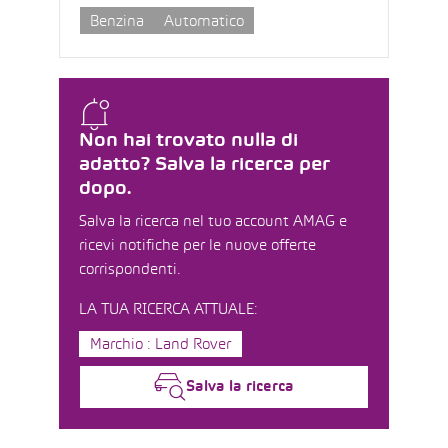
Benzina
Automatico
Non hai trovato nulla di
adatto? Salva la ricerca per
dopo.
Salva la ricerca nel tuo account AMAG e
ricevi notifiche per le nuove offerte
corrispondenti.
LA TUA RICERCA ATTUALE:
Marchio : Land Rover
Salva la ricerca