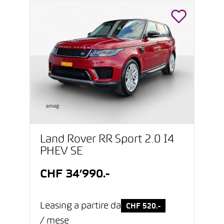
Land Rover RR Sport 2.0 I4
PHEV SE
CHF 34’990.-
Leasing a partire da
CHF 520.-
/ mese