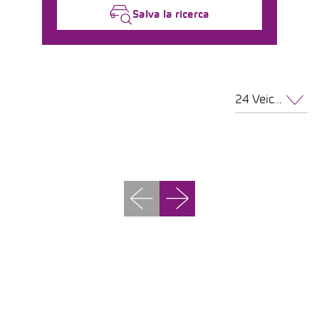
Salva la ricerca
24 Veicoli per pagina