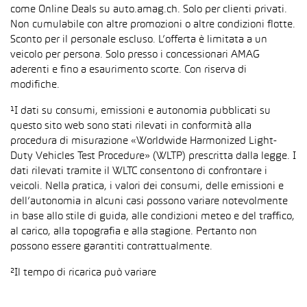
come Online Deals su auto.amag.ch. Solo per clienti privati.
Non cumulabile con altre promozioni o altre condizioni flotte.
Sconto per il personale escluso. L’offerta è limitata a un
veicolo per persona. Solo presso i concessionari AMAG
aderenti e fino a esaurimento scorte. Con riserva di
modifiche.
¹I dati su consumi, emissioni e autonomia pubblicati su
questo sito web sono stati rilevati in conformità alla
procedura di misurazione «Worldwide Harmonized Light-
Duty Vehicles Test Procedure» (WLTP) prescritta dalla legge. I
dati rilevati tramite il WLTC consentono di confrontare i
veicoli. Nella pratica, i valori dei consumi, delle emissioni e
dell’autonomia in alcuni casi possono variare notevolmente
in base allo stile di guida, alle condizioni meteo e del traffico,
al carico, alla topografia e alla stagione. Pertanto non
possono essere garantiti contrattualmente.
²Il tempo di ricarica può variare