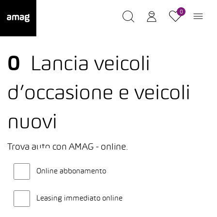
0
0
Lancia veicoli
d’occasione e veicoli
nuovi
Trova auto con AMAG - online.
Online abbonamento
Leasing immediato online