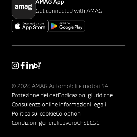
AMAG App
Get connected with AMAG
© 2026 AMAG Automobili e motori SA
Protezione dei dati
Indicazioni giuridiche
Consulenza online informazioni legali
Politica sui cookie
Colophon
Condizioni generali
Lavoro
CFSL
CGC