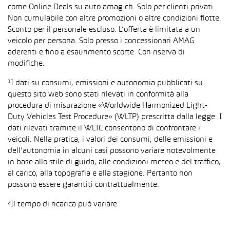
come Online Deals su auto.amag.ch. Solo per clienti privati.
Non cumulabile con altre promozioni o altre condizioni flotte.
Sconto per il personale escluso. L’offerta è limitata a un
veicolo per persona. Solo presso i concessionari AMAG
aderenti e fino a esaurimento scorte. Con riserva di
modifiche.
¹I dati su consumi, emissioni e autonomia pubblicati su
questo sito web sono stati rilevati in conformità alla
procedura di misurazione «Worldwide Harmonized Light-
Duty Vehicles Test Procedure» (WLTP) prescritta dalla legge. I
dati rilevati tramite il WLTC consentono di confrontare i
veicoli. Nella pratica, i valori dei consumi, delle emissioni e
dell’autonomia in alcuni casi possono variare notevolmente
in base allo stile di guida, alle condizioni meteo e del traffico,
al carico, alla topografia e alla stagione. Pertanto non
possono essere garantiti contrattualmente.
²Il tempo di ricarica può variare