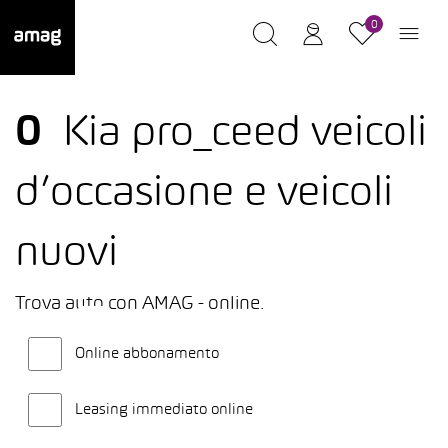
0
0
Kia pro_ceed veicoli
d’occasione e veicoli
nuovi
Trova auto con AMAG - online.
Online abbonamento
Leasing immediato online