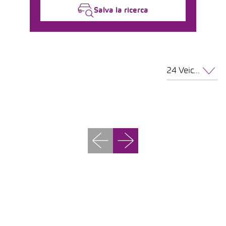
Salva la ricerca
24 Veicoli per pagina