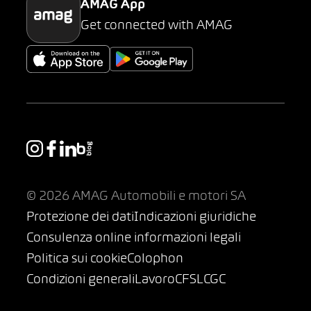
AMAG App
Get connected with AMAG
© 2026 AMAG Automobili e motori SA
Protezione dei dati
Indicazioni giuridiche
Consulenza online informazioni legali
Politica sui cookie
Colophon
Condizioni generali
Lavoro
CFSL
CGC