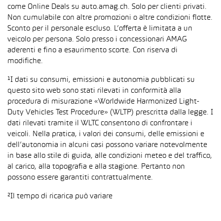
come Online Deals su auto.amag.ch. Solo per clienti privati.
Non cumulabile con altre promozioni o altre condizioni flotte.
Sconto per il personale escluso. L’offerta è limitata a un
veicolo per persona. Solo presso i concessionari AMAG
aderenti e fino a esaurimento scorte. Con riserva di
modifiche.
¹I dati su consumi, emissioni e autonomia pubblicati su
questo sito web sono stati rilevati in conformità alla
procedura di misurazione «Worldwide Harmonized Light-
Duty Vehicles Test Procedure» (WLTP) prescritta dalla legge. I
dati rilevati tramite il WLTC consentono di confrontare i
veicoli. Nella pratica, i valori dei consumi, delle emissioni e
dell’autonomia in alcuni casi possono variare notevolmente
in base allo stile di guida, alle condizioni meteo e del traffico,
al carico, alla topografia e alla stagione. Pertanto non
possono essere garantiti contrattualmente.
²Il tempo di ricarica può variare