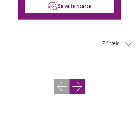
Salva la ricerca
24 Veicoli per pagina