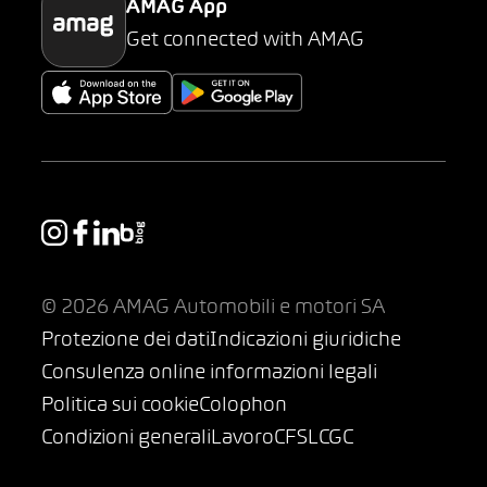
AMAG App
Get connected with AMAG
© 2026 AMAG Automobili e motori SA
Protezione dei dati
Indicazioni giuridiche
Consulenza online informazioni legali
Politica sui cookie
Colophon
Condizioni generali
Lavoro
CFSL
CGC