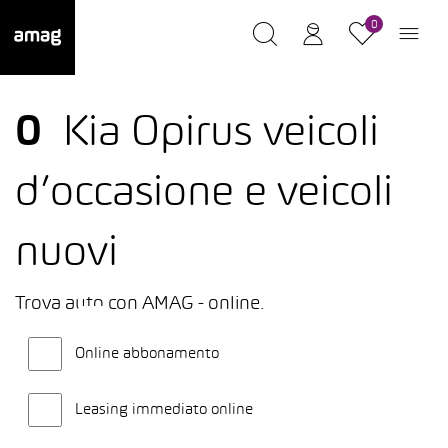
0
0
Kia Opirus veicoli
d’occasione e veicoli
nuovi
Trova auto con AMAG - online.
Online abbonamento
Leasing immediato online