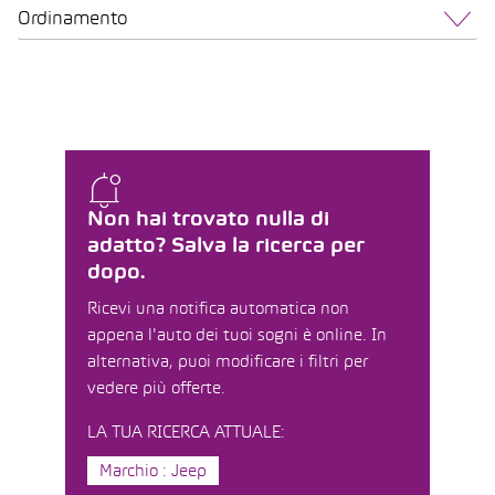
Ordinamento
Non hai trovato nulla di
adatto? Salva la ricerca per
dopo.
Ricevi una notifica automatica non
appena l'auto dei tuoi sogni è online. In
alternativa, puoi modificare i filtri per
vedere più offerte.
LA TUA RICERCA ATTUALE:
Marchio : Jeep