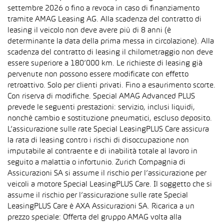
settembre 2026 o fino a revoca in caso di finanziamento
tramite AMAG Leasing AG. Alla scadenza del contratto di
leasing il veicolo non deve avere più di 8 anni (è
determinante la data della prima messa in circolazione). Alla
scadenza del contratto di leasing il chilometraggio non deve
essere superiore a 180’000 km. Le richieste di leasing già
pervenute non possono essere modificate con effetto
retroattivo. Solo per clienti privati. Fino a esaurimento scorte.
Con riserva di modifiche. Special AMAG Advanced PLUS
prevede le seguenti prestazioni: servizio, inclusi liquidi,
nonché cambio e sostituzione pneumatici, escluso deposito.
L’assicurazione sulle rate Special LeasingPLUS Care assicura
la rata di leasing contro i rischi di disoccupazione non
imputabile al contraente e di inabilità totale al lavoro in
seguito a malattia o infortunio. Zurich Compagnia di
Assicurazioni SA si assume il rischio per l’assicurazione per
veicoli a motore Special LeasingPLUS Care. Il soggetto che si
assume il rischio per l’assicurazione sulle rate Special
LeasingPLUS Care è AXA Assicurazioni SA. Ricarica a un
prezzo speciale: Offerta del gruppo AMAG volta alla