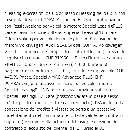
*Leasing e-occasioni da 0.6%: Tasso di leasing dello 0,6% con
la stipula di Special AMAG Advanced PLUS in combinazione
con l’assicurazione per veicoli a motore Special LeasingPLUS
Care e l’assicurazione sulle rate Special LeasingPLUS Care.
Offerta valida per veicoli elettrici e plug-in d’occasione dei
marchi Volkswagen, Audi, SEAT, Škoda, CUPRA, Volkswagen
Veicoli Commerciali. Esempio di calcolo del leasing: prezzo di
acquisto in contanti: CHF 31’990.–. Tasso d’interesse annuo
effettivo: 0,60%, durata: 48 mesi (15 000 km/anno),
pagamento straordinario CHF 0.–, rata di leasing veicolo: CHF
448.91/mese, Special AMAG Advanced PLUS: CHF
99.98/mese, più rata assicurazione per veicoli a motore
Special LeasingPLUS Care e rata assicurazione sulle rate
Special LeasingPLUS Care (possono variare in base a sesso,
età, luogo di domicilio e altre caratteristiche), IVA inclusa. La
concessione del credito è vietata se porta a un eccessivo
indebitamento del consumatore. Offerta valida per contratti
stipulati (ricezione della richiesta di leasing e ricezione del
contratto di acquisto del cliente) dal 1° luglio al 30