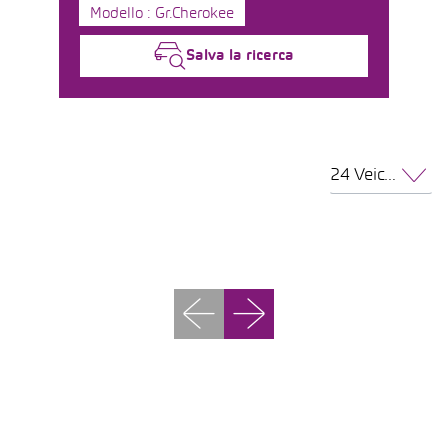
Modello : Gr.Cherokee
Salva la ricerca
24 Veicoli per pagina