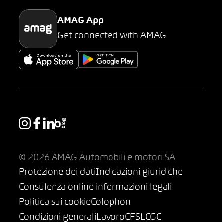
AMAG App
Get connected with AMAG
© 2026 AMAG Automobili e motori SA
Protezione dei dati
Indicazioni giuridiche
Consulenza online informazioni legali
Politica sui cookie
Colophon
Condizioni generali
Lavoro
CFSL
CGC