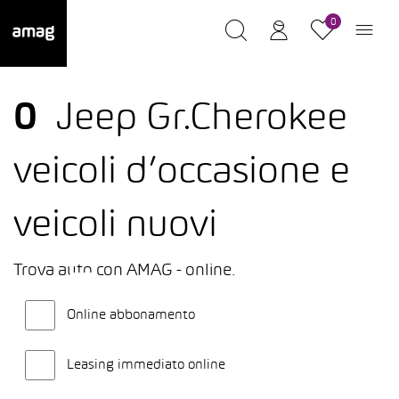
0
0
Jeep Gr.Cherokee
veicoli d’occasione e
veicoli nuovi
Trova auto con AMAG - online.
Online abbonamento
Leasing immediato online