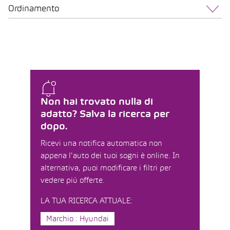
Ordinamento
Non hai trovato nulla di
adatto? Salva la ricerca per
dopo.
Ricevi una notifica automatica non
appena l'auto dei tuoi sogni è online. In
alternativa, puoi modificare i filtri per
vedere più offerte.
LA TUA RICERCA ATTUALE:
Marchio : Hyundai