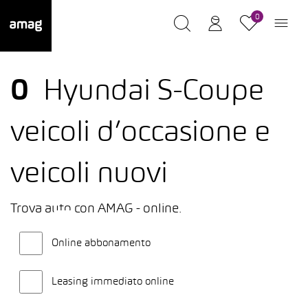
0
0
Hyundai S-Coupe
veicoli d’occasione e
veicoli nuovi
Trova auto con AMAG - online.
Online abbonamento
Leasing immediato online