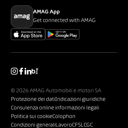
AMAG App
Get connected with AMAG
© 2026 AMAG Automobili e motori SA
Protezione dei dati
Indicazioni giuridiche
Consulenza online informazioni legali
Politica sui cookie
Colophon
Condizioni generali
Lavoro
CFSL
CGC