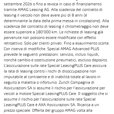
settembre 2026 o fino a revoca in caso di finanziamento
tramite AMAG Leasing AG. Alla scadenza del contratto di
leasing il veicolo non deve avere più di 8 anni (è
determinante la data della prima messa in circolazione). Alla
scadenza del contratto di leasing il chilometraggio non deve
essere superiore a 180’000 km. Le richieste di leasing già
pervenute non possono essere modificate con effetto
retroattivo. Solo per clienti privati. Fino a esaurimento scorte.
Con riserva di modifiche. Special AMAG Advanced PLUS
prevede le seguenti prestazioni: servizio, inclusi liquidi,
nonché cambio e sostituzione pneumatici, escluso deposito.
L’assicurazione sulle rate Special LeasingPLUS Care assicura
la rata di leasing contro i rischi di disoccupazione non
imputabile al contraente e di inabilità totale al lavoro in
seguito a malattia o infortunio. Zurich Compagnia di
Assicurazioni SA si assume il rischio per l’assicurazione per
veicoli a motore Special LeasingPLUS Care. Il soggetto che si
assume il rischio per l’assicurazione sulle rate Special
LeasingPLUS Care è AXA Assicurazioni SA. Ricarica a un
prezzo speciale: Offerta del gruppo AMAG volta alla