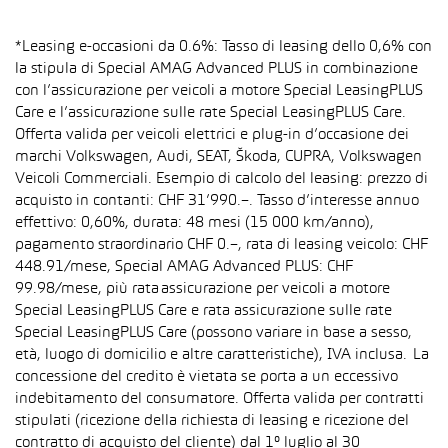
*Leasing e-occasioni da 0.6%: Tasso di leasing dello 0,6% con
la stipula di Special AMAG Advanced PLUS in combinazione
con l’assicurazione per veicoli a motore Special LeasingPLUS
Care e l’assicurazione sulle rate Special LeasingPLUS Care.
Offerta valida per veicoli elettrici e plug-in d’occasione dei
marchi Volkswagen, Audi, SEAT, Škoda, CUPRA, Volkswagen
Veicoli Commerciali. Esempio di calcolo del leasing: prezzo di
acquisto in contanti: CHF 31’990.–. Tasso d’interesse annuo
effettivo: 0,60%, durata: 48 mesi (15 000 km/anno),
pagamento straordinario CHF 0.–, rata di leasing veicolo: CHF
448.91/mese, Special AMAG Advanced PLUS: CHF
99.98/mese, più rata assicurazione per veicoli a motore
Special LeasingPLUS Care e rata assicurazione sulle rate
Special LeasingPLUS Care (possono variare in base a sesso,
età, luogo di domicilio e altre caratteristiche), IVA inclusa. La
concessione del credito è vietata se porta a un eccessivo
indebitamento del consumatore. Offerta valida per contratti
stipulati (ricezione della richiesta di leasing e ricezione del
contratto di acquisto del cliente) dal 1° luglio al 30