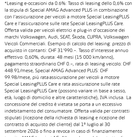
*Leasing e-occasioni da 0.6%: Tasso di leasing dello 0,6% con
la stipula di Special AMAG Advanced PLUS in combinazione
con l’assicurazione per veicoli a motore Special LeasingPLUS
Care e l’assicurazione sulle rate Special LeasingPLUS Care.
Offerta valida per veicoli elettrici e plug-in d’occasione dei
marchi Volkswagen, Audi, SEAT, Škoda, CUPRA, Volkswagen
Veicoli Commerciali. Esempio di calcolo del leasing: prezzo di
acquisto in contanti: CHF 31’990.–. Tasso d’interesse annuo
effettivo: 0,60%, durata: 48 mesi (15 000 km/anno),
pagamento straordinario CHF 0.–, rata di leasing veicolo: CHF
448.91/mese, Special AMAG Advanced PLUS: CHF
99.98/mese, più rata assicurazione per veicoli a motore
Special LeasingPLUS Care e rata assicurazione sulle rate
Special LeasingPLUS Care (possono variare in base a sesso,
età, luogo di domicilio e altre caratteristiche), IVA inclusa. La
concessione del credito è vietata se porta a un eccessivo
indebitamento del consumatore. Offerta valida per contratti
stipulati (ricezione della richiesta di leasing e ricezione del
contratto di acquisto del cliente) dal 1° luglio al 30
settembre 2026 o fino a revoca in caso di finanziamento