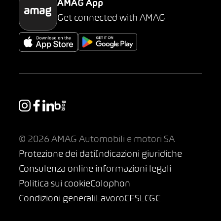
AMAG App
Get connected with AMAG
© 2026 AMAG Automobili e motori SA
Protezione dei dati
Indicazioni giuridiche
Consulenza online informazioni legali
Politica sui cookie
Colophon
Condizioni generali
Lavoro
CFSL
CGC