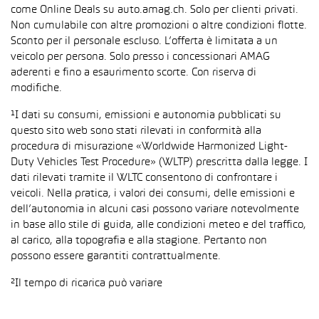
come Online Deals su auto.amag.ch. Solo per clienti privati.
Non cumulabile con altre promozioni o altre condizioni flotte.
Sconto per il personale escluso. L’offerta è limitata a un
veicolo per persona. Solo presso i concessionari AMAG
aderenti e fino a esaurimento scorte. Con riserva di
modifiche.
¹I dati su consumi, emissioni e autonomia pubblicati su
questo sito web sono stati rilevati in conformità alla
procedura di misurazione «Worldwide Harmonized Light-
Duty Vehicles Test Procedure» (WLTP) prescritta dalla legge. I
dati rilevati tramite il WLTC consentono di confrontare i
veicoli. Nella pratica, i valori dei consumi, delle emissioni e
dell’autonomia in alcuni casi possono variare notevolmente
in base allo stile di guida, alle condizioni meteo e del traffico,
al carico, alla topografia e alla stagione. Pertanto non
possono essere garantiti contrattualmente.
²Il tempo di ricarica può variare