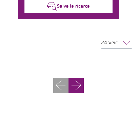
Salva la ricerca
24 Veicoli per pagina