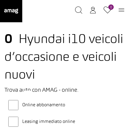
0
0
Hyundai i10 veicoli
d’occasione e veicoli
nuovi
Trova auto con AMAG - online.
Online abbonamento
Leasing immediato online