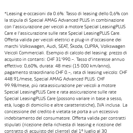
*Leasing e-occasioni da 0.6%: Tasso di leasing dello 0,6% con
la stipula di Special AMAG Advanced PLUS in combinazione
con l’assicurazione per veicoli a motore Special LeasingPLUS
Care e l’assicurazione sulle rate Special LeasingPLUS Care.
Offerta valida per veicoli elettrici e plug-in d’occasione dei
marchi Volkswagen, Audi, SEAT, Škoda, CUPRA, Volkswagen
Veicoli Commerciali. Esempio di calcolo del leasing: prezzo di
acquisto in contanti: CHF 31’990.–. Tasso d’interesse annuo
effettivo: 0,60%, durata: 48 mesi (15 000 km/anno),
pagamento straordinario CHF 0.–, rata di leasing veicolo: CHF
448.91/mese, Special AMAG Advanced PLUS: CHF
99.98/mese, più rata assicurazione per veicoli a motore
Special LeasingPLUS Care e rata assicurazione sulle rate
Special LeasingPLUS Care (possono variare in base a sesso,
età, luogo di domicilio e altre caratteristiche), IVA inclusa. La
concessione del credito è vietata se porta a un eccessivo
indebitamento del consumatore. Offerta valida per contratti
stipulati (ricezione della richiesta di leasing e ricezione del
contratto di acquisto del cliente) dal 1° luglio al 30