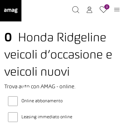
0
0
Honda Ridgeline
veicoli d’occasione e
veicoli nuovi
Trova auto con AMAG - online.
Online abbonamento
Leasing immediato online