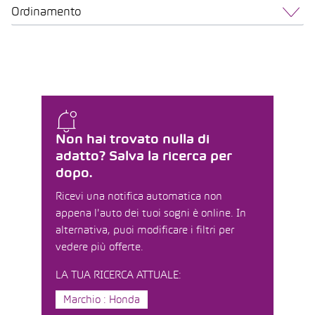
Ordinamento
Non hai trovato nulla di
adatto? Salva la ricerca per
dopo.
Ricevi una notifica automatica non
appena l'auto dei tuoi sogni è online. In
alternativa, puoi modificare i filtri per
vedere più offerte.
LA TUA RICERCA ATTUALE:
Marchio : Honda