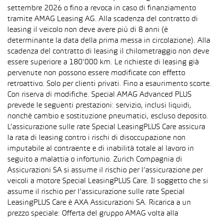
settembre 2026 o fino a revoca in caso di finanziamento
tramite AMAG Leasing AG. Alla scadenza del contratto di
leasing il veicolo non deve avere più di 8 anni (è
determinante la data della prima messa in circolazione). Alla
scadenza del contratto di leasing il chilometraggio non deve
essere superiore a 180’000 km. Le richieste di leasing già
pervenute non possono essere modificate con effetto
retroattivo. Solo per clienti privati. Fino a esaurimento scorte.
Con riserva di modifiche. Special AMAG Advanced PLUS
prevede le seguenti prestazioni: servizio, inclusi liquidi,
nonché cambio e sostituzione pneumatici, escluso deposito.
L’assicurazione sulle rate Special LeasingPLUS Care assicura
la rata di leasing contro i rischi di disoccupazione non
imputabile al contraente e di inabilità totale al lavoro in
seguito a malattia o infortunio. Zurich Compagnia di
Assicurazioni SA si assume il rischio per l’assicurazione per
veicoli a motore Special LeasingPLUS Care. Il soggetto che si
assume il rischio per l’assicurazione sulle rate Special
LeasingPLUS Care è AXA Assicurazioni SA. Ricarica a un
prezzo speciale: Offerta del gruppo AMAG volta alla