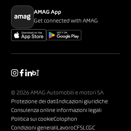
AMAG App
Get connected with AMAG
© 2026 AMAG Automobili e motori SA
Protezione dei dati
Indicazioni giuridiche
Consulenza online informazioni legali
Politica sui cookie
Colophon
Condizioni generali
Lavoro
CFSL
CGC