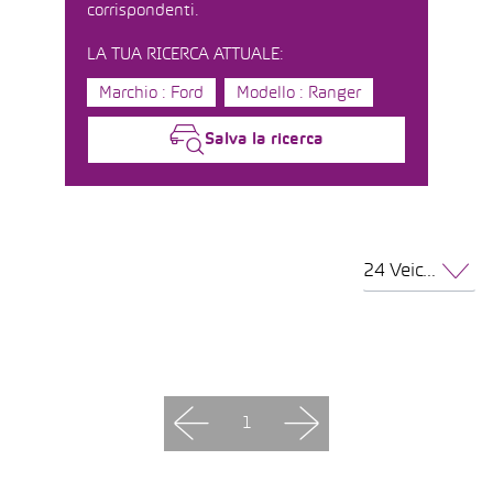
corrispondenti.
LA TUA RICERCA ATTUALE:
Marchio : Ford
Modello : Ranger
Salva la ricerca
24 Veicoli per pagina
1