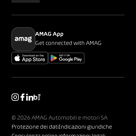
AMAG Classic
Parking
AMAG App
Get connected with AMAG
© 2026 AMAG Automobili e motori SA
Protezione dei dati
Indicazioni giuridiche