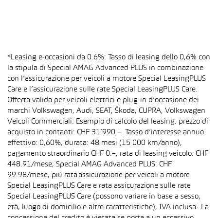
*Leasing e-occasioni da 0.6%: Tasso di leasing dello 0,6% con
la stipula di Special AMAG Advanced PLUS in combinazione
con l’assicurazione per veicoli a motore Special LeasingPLUS
Care e l’assicurazione sulle rate Special LeasingPLUS Care.
Offerta valida per veicoli elettrici e plug-in d’occasione dei
marchi Volkswagen, Audi, SEAT, Škoda, CUPRA, Volkswagen
Veicoli Commerciali. Esempio di calcolo del leasing: prezzo di
acquisto in contanti: CHF 31’990.–. Tasso d’interesse annuo
effettivo: 0,60%, durata: 48 mesi (15 000 km/anno),
pagamento straordinario CHF 0.–, rata di leasing veicolo: CHF
448.91/mese, Special AMAG Advanced PLUS: CHF
99.98/mese, più rata assicurazione per veicoli a motore
Special LeasingPLUS Care e rata assicurazione sulle rate
Special LeasingPLUS Care (possono variare in base a sesso,
età, luogo di domicilio e altre caratteristiche), IVA inclusa. La