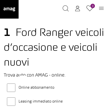
0
1
Ford Ranger veicoli
d’occasione e veicoli
nuovi
Trova auto con AMAG - online.
Online abbonamento
Leasing immediato online