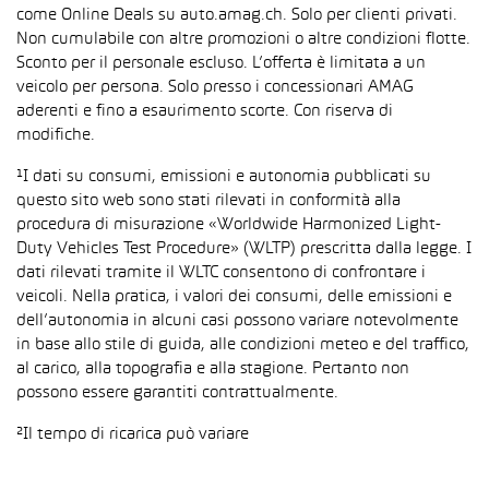
come Online Deals su auto.amag.ch. Solo per clienti privati.
Non cumulabile con altre promozioni o altre condizioni flotte.
Sconto per il personale escluso. L’offerta è limitata a un
veicolo per persona. Solo presso i concessionari AMAG
aderenti e fino a esaurimento scorte. Con riserva di
modifiche.
¹I dati su consumi, emissioni e autonomia pubblicati su
questo sito web sono stati rilevati in conformità alla
procedura di misurazione «Worldwide Harmonized Light-
Duty Vehicles Test Procedure» (WLTP) prescritta dalla legge. I
dati rilevati tramite il WLTC consentono di confrontare i
veicoli. Nella pratica, i valori dei consumi, delle emissioni e
dell’autonomia in alcuni casi possono variare notevolmente
in base allo stile di guida, alle condizioni meteo e del traffico,
al carico, alla topografia e alla stagione. Pertanto non
possono essere garantiti contrattualmente.
²Il tempo di ricarica può variare