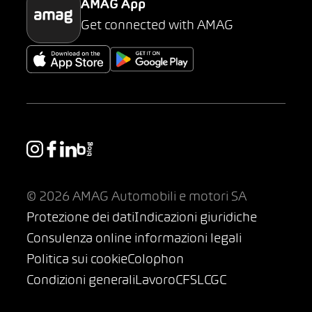
AMAG App
Get connected with AMAG
© 2026 AMAG Automobili e motori SA
Protezione dei dati
Indicazioni giuridiche
Consulenza online informazioni legali
Politica sui cookie
Colophon
Condizioni generali
Lavoro
CFSL
CGC