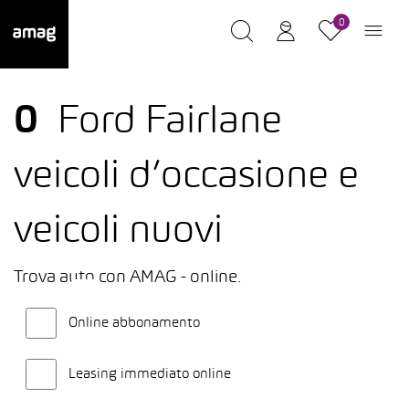
0
0
Ford Fairlane
veicoli d’occasione e
veicoli nuovi
Trova auto con AMAG - online.
Online abbonamento
Leasing immediato online