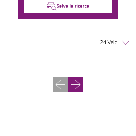
Salva la ricerca
24 Veicoli per pagina