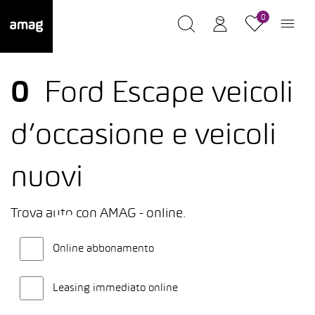
0
0
Ford Escape veicoli
d’occasione e veicoli
nuovi
Trova auto con AMAG - online.
Online abbonamento
Leasing immediato online