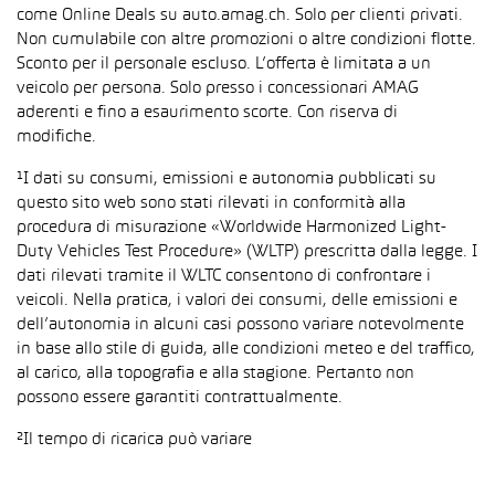
come Online Deals su auto.amag.ch. Solo per clienti privati.
Non cumulabile con altre promozioni o altre condizioni flotte.
Sconto per il personale escluso. L’offerta è limitata a un
veicolo per persona. Solo presso i concessionari AMAG
aderenti e fino a esaurimento scorte. Con riserva di
modifiche.
¹I dati su consumi, emissioni e autonomia pubblicati su
questo sito web sono stati rilevati in conformità alla
procedura di misurazione «Worldwide Harmonized Light-
Duty Vehicles Test Procedure» (WLTP) prescritta dalla legge. I
dati rilevati tramite il WLTC consentono di confrontare i
veicoli. Nella pratica, i valori dei consumi, delle emissioni e
dell’autonomia in alcuni casi possono variare notevolmente
in base allo stile di guida, alle condizioni meteo e del traffico,
al carico, alla topografia e alla stagione. Pertanto non
possono essere garantiti contrattualmente.
²Il tempo di ricarica può variare