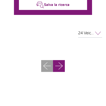
Salva la ricerca
24 Veicoli per pagina