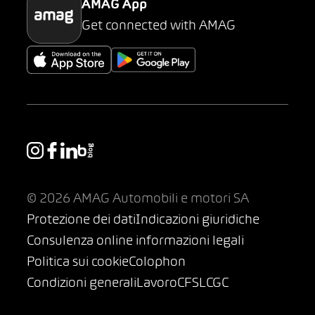
AMAG App
Get connected with AMAG
© 2026 AMAG Automobili e motori SA
Protezione dei dati
Indicazioni giuridiche
Consulenza online informazioni legali
Politica sui cookie
Colophon
Condizioni generali
Lavoro
CFSL
CGC