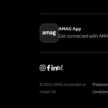
AMAG App
Get connected with AM
© 2026 AMAG Automobili e
Protezion
motori SA
Condizion