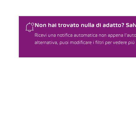
Non hai trovato nulla di adatto? Salv
Ricevi una notifica automatica non appena l'auto 
alternativa, puoi modificare i filtri per vedere più 