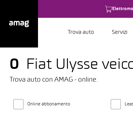
Elettromo
Trova auto
Servizi
0
Fiat Ulysse veic
Trova auto con AMAG - online.
Online abbonamento
Lea