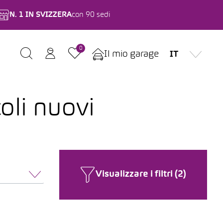
N. 1 IN SVIZZERA
con 90 sedi
0
Il mio garage
IT
oli nuovi
Visualizzare i filtri (2)