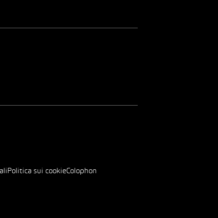
ali
Politica sui cookie
Colophon