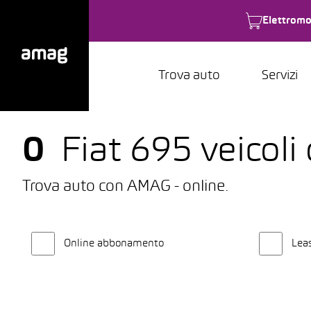
Elettromo
Trova auto
Servizi
0
Fiat 695 veicoli
Trova auto con AMAG - online.
Online abbonamento
Lea