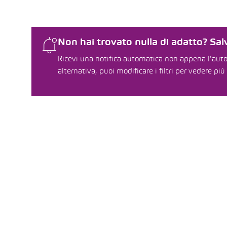
Non hai trovato nulla di adatto? Salv
Ricevi una notifica automatica non appena l'auto 
alternativa, puoi modificare i filtri per vedere più 