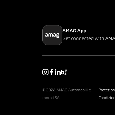
AMAG App
Get connected with AM
© 2026 AMAG Automobili e
Protezion
motori SA
Condizion