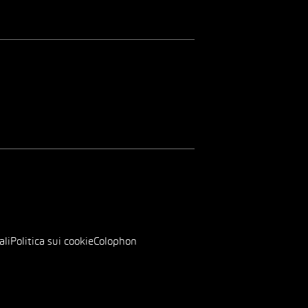
ali
Politica sui cookie
Colophon