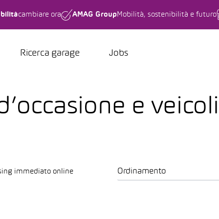
bilità
cambiare ora
AMAG Group
Mobilità, sostenibilità e futuro
Ricerca garage
Jobs
 d’occasione e veicol
Ordinamento
sing immediato online