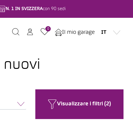
N. 1 IN SVIZZERA
con 90 sedi
0
Il mio garage
IT
i nuovi
Visualizzare i filtri (2)