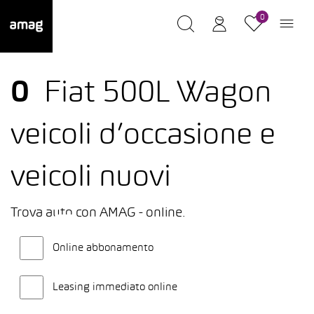
0
0
Fiat 500L Wagon
veicoli d’occasione e
veicoli nuovi
Trova auto con AMAG - online.
Online abbonamento
Leasing immediato online