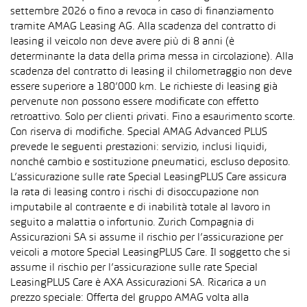
settembre 2026 o fino a revoca in caso di finanziamento
tramite AMAG Leasing AG. Alla scadenza del contratto di
leasing il veicolo non deve avere più di 8 anni (è
determinante la data della prima messa in circolazione). Alla
scadenza del contratto di leasing il chilometraggio non deve
essere superiore a 180’000 km. Le richieste di leasing già
pervenute non possono essere modificate con effetto
retroattivo. Solo per clienti privati. Fino a esaurimento scorte.
Con riserva di modifiche. Special AMAG Advanced PLUS
prevede le seguenti prestazioni: servizio, inclusi liquidi,
nonché cambio e sostituzione pneumatici, escluso deposito.
L’assicurazione sulle rate Special LeasingPLUS Care assicura
la rata di leasing contro i rischi di disoccupazione non
imputabile al contraente e di inabilità totale al lavoro in
seguito a malattia o infortunio. Zurich Compagnia di
Assicurazioni SA si assume il rischio per l’assicurazione per
veicoli a motore Special LeasingPLUS Care. Il soggetto che si
assume il rischio per l’assicurazione sulle rate Special
LeasingPLUS Care è AXA Assicurazioni SA. Ricarica a un
prezzo speciale: Offerta del gruppo AMAG volta alla