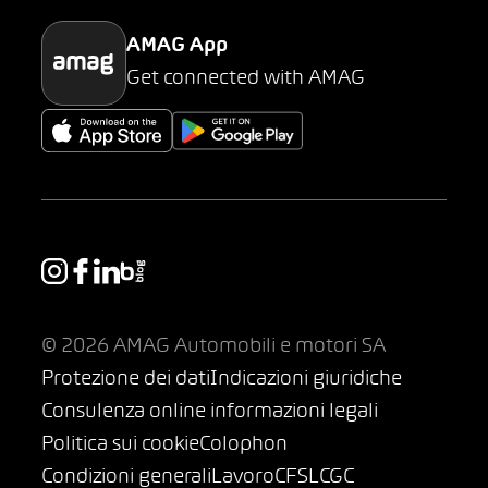
AMAG App
Get connected with AMAG
© 2026 AMAG Automobili e motori SA
Protezione dei dati
Indicazioni giuridiche
Consulenza online informazioni legali
Politica sui cookie
Colophon
Condizioni generali
Lavoro
CFSL
CGC