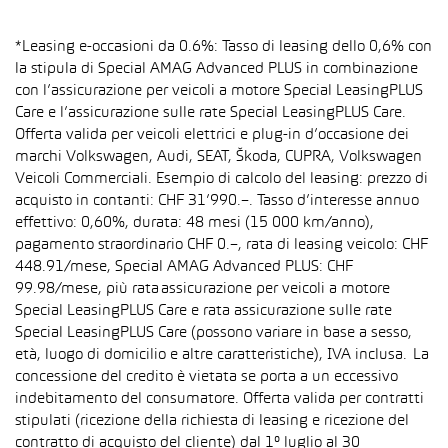
*Leasing e-occasioni da 0.6%: Tasso di leasing dello 0,6% con
la stipula di Special AMAG Advanced PLUS in combinazione
con l’assicurazione per veicoli a motore Special LeasingPLUS
Care e l’assicurazione sulle rate Special LeasingPLUS Care.
Offerta valida per veicoli elettrici e plug-in d’occasione dei
marchi Volkswagen, Audi, SEAT, Škoda, CUPRA, Volkswagen
Veicoli Commerciali. Esempio di calcolo del leasing: prezzo di
acquisto in contanti: CHF 31’990.–. Tasso d’interesse annuo
effettivo: 0,60%, durata: 48 mesi (15 000 km/anno),
pagamento straordinario CHF 0.–, rata di leasing veicolo: CHF
448.91/mese, Special AMAG Advanced PLUS: CHF
99.98/mese, più rata assicurazione per veicoli a motore
Special LeasingPLUS Care e rata assicurazione sulle rate
Special LeasingPLUS Care (possono variare in base a sesso,
età, luogo di domicilio e altre caratteristiche), IVA inclusa. La
concessione del credito è vietata se porta a un eccessivo
indebitamento del consumatore. Offerta valida per contratti
stipulati (ricezione della richiesta di leasing e ricezione del
contratto di acquisto del cliente) dal 1° luglio al 30