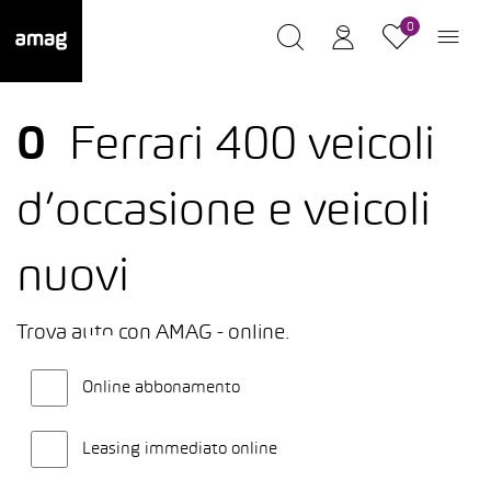
0
0
Ferrari 400 veicoli
d’occasione e veicoli
nuovi
Trova auto con AMAG - online.
Online abbonamento
Leasing immediato online