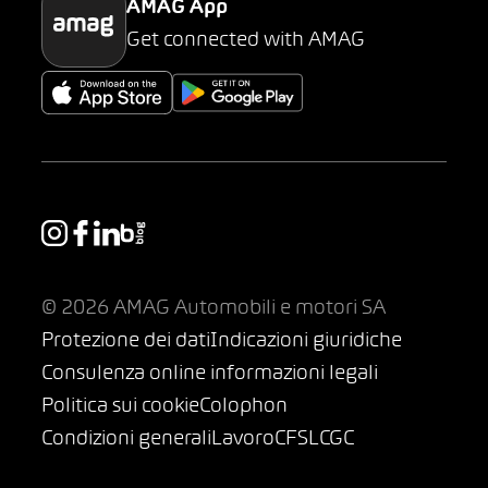
AMAG App
Get connected with AMAG
© 2026 AMAG Automobili e motori SA
Protezione dei dati
Indicazioni giuridiche
Consulenza online informazioni legali
Politica sui cookie
Colophon
Condizioni generali
Lavoro
CFSL
CGC