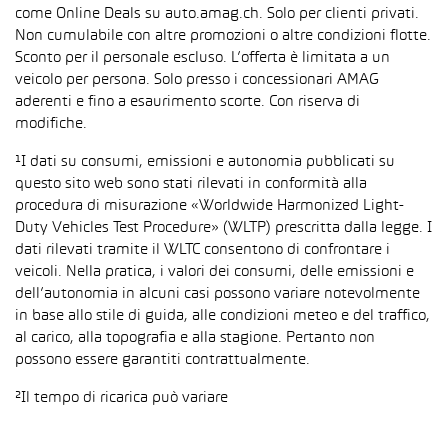
come Online Deals su auto.amag.ch. Solo per clienti privati.
Non cumulabile con altre promozioni o altre condizioni flotte.
Sconto per il personale escluso. L’offerta è limitata a un
veicolo per persona. Solo presso i concessionari AMAG
aderenti e fino a esaurimento scorte. Con riserva di
modifiche.
¹I dati su consumi, emissioni e autonomia pubblicati su
questo sito web sono stati rilevati in conformità alla
procedura di misurazione «Worldwide Harmonized Light-
Duty Vehicles Test Procedure» (WLTP) prescritta dalla legge. I
dati rilevati tramite il WLTC consentono di confrontare i
veicoli. Nella pratica, i valori dei consumi, delle emissioni e
dell’autonomia in alcuni casi possono variare notevolmente
in base allo stile di guida, alle condizioni meteo e del traffico,
al carico, alla topografia e alla stagione. Pertanto non
possono essere garantiti contrattualmente.
²Il tempo di ricarica può variare