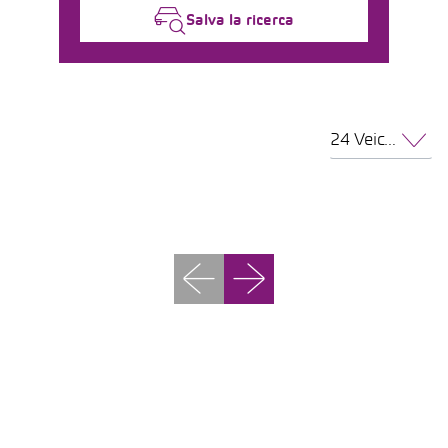
Salva la ricerca
24 Veicoli per pagina