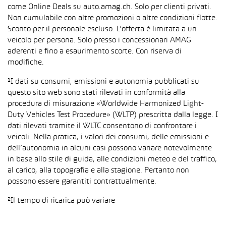
come Online Deals su auto.amag.ch. Solo per clienti privati.
Non cumulabile con altre promozioni o altre condizioni flotte.
Sconto per il personale escluso. L’offerta è limitata a un
veicolo per persona. Solo presso i concessionari AMAG
aderenti e fino a esaurimento scorte. Con riserva di
modifiche.
¹I dati su consumi, emissioni e autonomia pubblicati su
questo sito web sono stati rilevati in conformità alla
procedura di misurazione «Worldwide Harmonized Light-
Duty Vehicles Test Procedure» (WLTP) prescritta dalla legge. I
dati rilevati tramite il WLTC consentono di confrontare i
veicoli. Nella pratica, i valori dei consumi, delle emissioni e
dell’autonomia in alcuni casi possono variare notevolmente
in base allo stile di guida, alle condizioni meteo e del traffico,
al carico, alla topografia e alla stagione. Pertanto non
possono essere garantiti contrattualmente.
²Il tempo di ricarica può variare