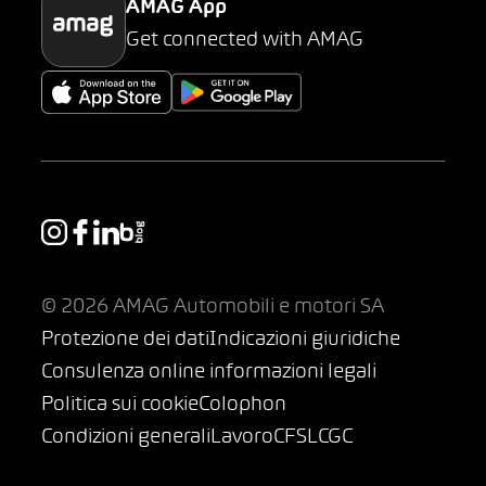
AMAG App
Get connected with AMAG
© 2026 AMAG Automobili e motori SA
Protezione dei dati
Indicazioni giuridiche
Consulenza online informazioni legali
Politica sui cookie
Colophon
Condizioni generali
Lavoro
CFSL
CGC