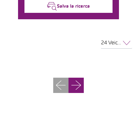
Salva la ricerca
24 Veicoli per pagina