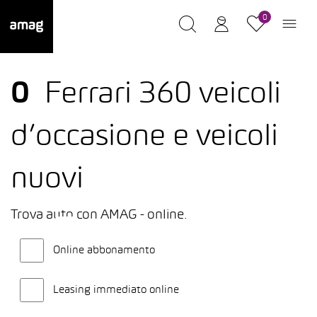
0
0
Ferrari 360 veicoli
d’occasione e veicoli
nuovi
Trova auto con AMAG - online.
Online abbonamento
Leasing immediato online