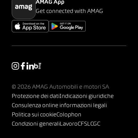
AMAG App
Get connected with AMAG
© 2026 AMAG Automobili e motori SA
Protezione dei dati
Indicazioni giuridiche
Consulenza online informazioni legali
Politica sui cookie
Colophon
Condizioni generali
Lavoro
CFSL
CGC