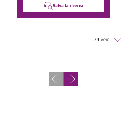
Salva la ricerca
24 Veicoli per pagina