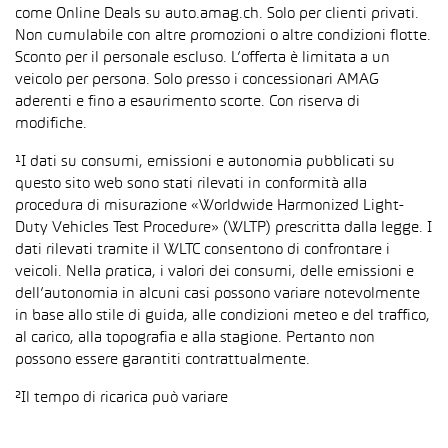
come Online Deals su auto.amag.ch. Solo per clienti privati.
Non cumulabile con altre promozioni o altre condizioni flotte.
Sconto per il personale escluso. L’offerta è limitata a un
veicolo per persona. Solo presso i concessionari AMAG
aderenti e fino a esaurimento scorte. Con riserva di
modifiche.
¹I dati su consumi, emissioni e autonomia pubblicati su
questo sito web sono stati rilevati in conformità alla
procedura di misurazione «Worldwide Harmonized Light-
Duty Vehicles Test Procedure» (WLTP) prescritta dalla legge. I
dati rilevati tramite il WLTC consentono di confrontare i
veicoli. Nella pratica, i valori dei consumi, delle emissioni e
dell’autonomia in alcuni casi possono variare notevolmente
in base allo stile di guida, alle condizioni meteo e del traffico,
al carico, alla topografia e alla stagione. Pertanto non
possono essere garantiti contrattualmente.
²Il tempo di ricarica può variare