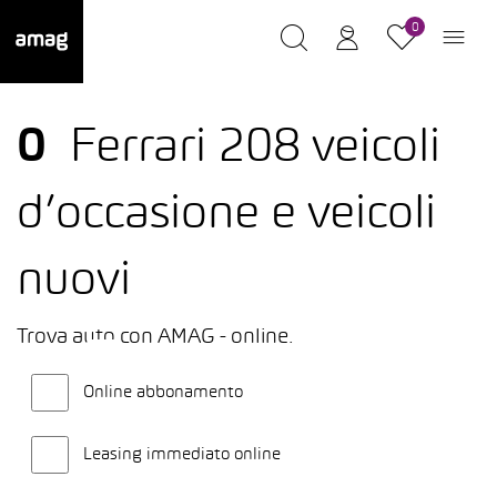
0
0
Ferrari 208 veicoli
d’occasione e veicoli
nuovi
Trova auto con AMAG - online.
Online abbonamento
Leasing immediato online