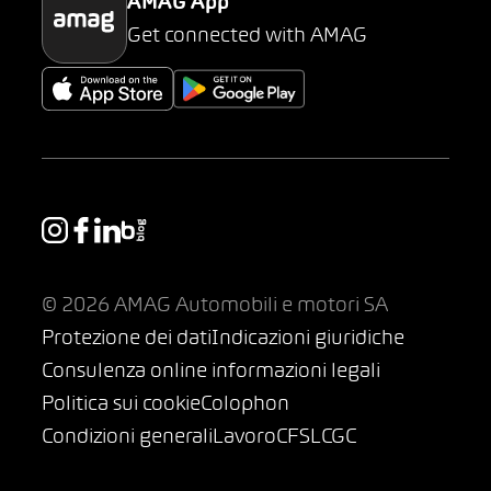
AMAG App
Get connected with AMAG
© 2026 AMAG Automobili e motori SA
Protezione dei dati
Indicazioni giuridiche
Consulenza online informazioni legali
Politica sui cookie
Colophon
Condizioni generali
Lavoro
CFSL
CGC