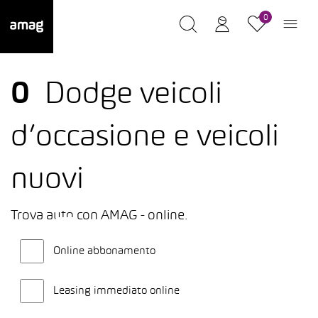
0
0
Dodge veicoli
d’occasione e veicoli
nuovi
Trova auto con AMAG - online.
Online abbonamento
Leasing immediato online