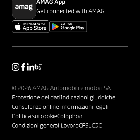
AMAG App
Get connected with AMAG
© 2026 AMAG Automobili e motori SA
Protezione dei dati
Indicazioni giuridiche
Consulenza online informazioni legali
Politica sui cookie
Colophon
Condizioni generali
Lavoro
CFSL
CGC