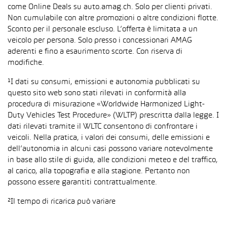
come Online Deals su auto.amag.ch. Solo per clienti privati.
Non cumulabile con altre promozioni o altre condizioni flotte.
Sconto per il personale escluso. L’offerta è limitata a un
veicolo per persona. Solo presso i concessionari AMAG
aderenti e fino a esaurimento scorte. Con riserva di
modifiche.
¹I dati su consumi, emissioni e autonomia pubblicati su
questo sito web sono stati rilevati in conformità alla
procedura di misurazione «Worldwide Harmonized Light-
Duty Vehicles Test Procedure» (WLTP) prescritta dalla legge. I
dati rilevati tramite il WLTC consentono di confrontare i
veicoli. Nella pratica, i valori dei consumi, delle emissioni e
dell’autonomia in alcuni casi possono variare notevolmente
in base allo stile di guida, alle condizioni meteo e del traffico,
al carico, alla topografia e alla stagione. Pertanto non
possono essere garantiti contrattualmente.
²Il tempo di ricarica può variare