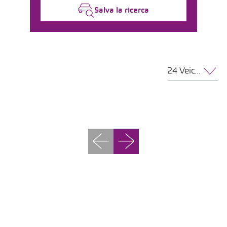
Salva la ricerca
24 Veicoli per pagina