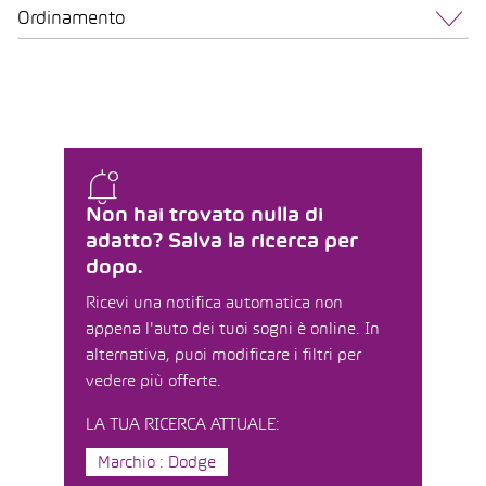
Ordinamento
Non hai trovato nulla di
adatto? Salva la ricerca per
dopo.
Ricevi una notifica automatica non
appena l'auto dei tuoi sogni è online. In
alternativa, puoi modificare i filtri per
vedere più offerte.
LA TUA RICERCA ATTUALE:
Marchio : Dodge